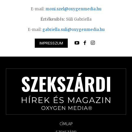
E-mail:
moni.szel@oxygenmedia.hu
Értékesítés:
Süli Gabriella
E-mail:
gabriella.suli@oxygenmedia.hu
IMPRESSZUM
CÍMLAP