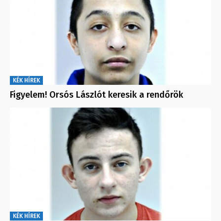
KÉK HÍREK
Figyelem! Orsós Lászlót keresik a rendőrök
KÉK HÍREK