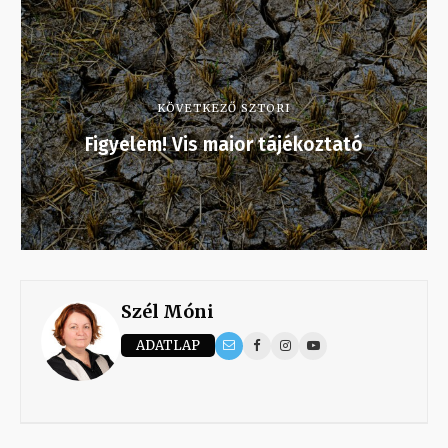
KÖVETKEZŐ SZTORI
Figyelem! Vis maior tájékoztató
Szél Móni
ADATLAP