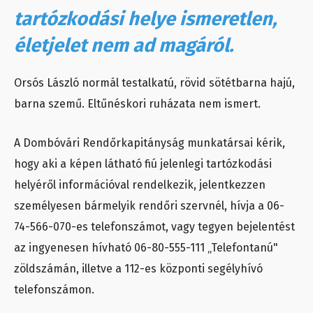
tartózkodási helye ismeretlen,
életjelet nem ad magáról.
Orsós László normál testalkatú, rövid sötétbarna hajú,
barna szemű. Eltűnéskori ruházata nem ismert.
A Dombóvári Rendőrkapitányság munkatársai kérik,
hogy aki a képen látható fiú jelenlegi tartózkodási
helyéről információval rendelkezik, jelentkezzen
személyesen bármelyik rendőri szervnél, hívja a 06-
74-566-070-es telefonszámot, vagy tegyen bejelentést
az ingyenesen hívható 06-80-555-111 „Telefontanú"
zöldszámán, illetve a 112-es központi segélyhívó
telefonszámon.