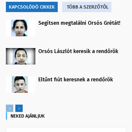
KAPCSOLÓDÓ CIKKEK
TÖBB A SZERZŐTŐL
Segítsen megtalálni Orsós Grétát!
Orsós Lászlót keresik a rendőrök
Eltűnt fiút keresnek a rendőrök
NEKED AJÁNLJUK