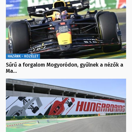
HAZÁNK - KÖZÉLET
Sűrű a forgalom Mogyoródon, gyűlnek a nézők a
Ma…