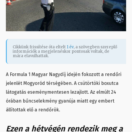
Cikkünk frissítése óta eltelt
1 év
, a szövegben szereplő
információk a megjelenéskor pontosak voltak, de
mára elavulhattak.
A Formula 1 Magyar Nagydíj idején fokozott a rendőri
jelenlét Mogyoród térségében. A csütörtöki boxutca
látogatás eseménymentesen lezajlott. Az elmúlt 24
órában bűncselekmény gyanúja miatt egy embert
állítottak elő a rendőrök.
Ezen a hétvégén rendezik meg a