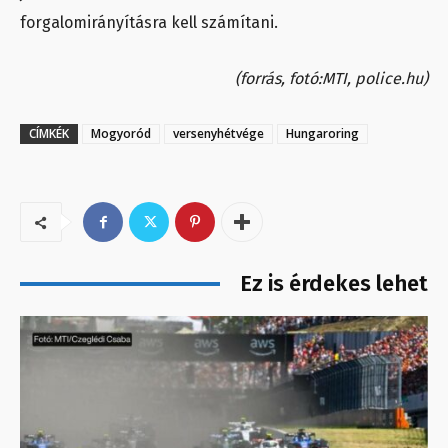
forgalomirányításra kell számítani.
(forrás, fotó:MTI, police.hu)
CÍMKÉK
Mogyoród
versenyhétvége
Hungaroring
Ez is érdekes lehet