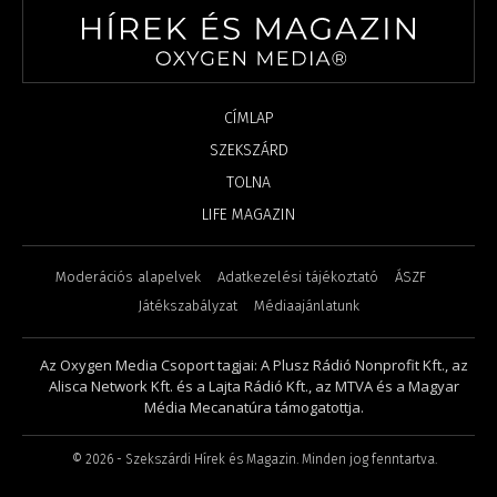
CÍMLAP
SZEKSZÁRD
TOLNA
LIFE MAGAZIN
Moderációs alapelvek
Adatkezelési tájékoztató
ÁSZF
Játékszabályzat
Médiaajánlatunk
Az Oxygen Media Csoport tagjai: A Plusz Rádió Nonprofit Kft., az
Alisca Network Kft. és a Lajta Rádió Kft., az MTVA és a Magyar
Média Mecanatúra támogatottja.
©
2026
- Szekszárdi Hírek és Magazin. Minden jog fenntartva.