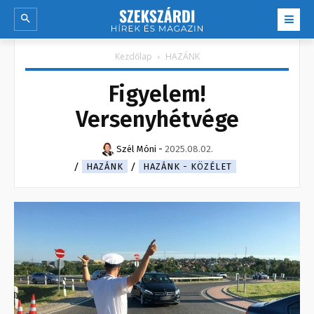
Kezdőlap
HAZÁNK
Figyelem!
Versenyhétvége
Szél Móni
-
2025.08.02.
HAZÁNK
HAZÁNK - KÖZÉLET