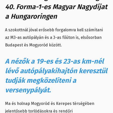
40. Forma-1-es Magyar Nagydíjat
a Hungaroringen
A szokottnál jóval erősebb forgalomra kell számítani
az M3-as autópályán és a 3-as főúton is, elsősorban
Budapest és Mogyoród között.
A nézők a 19-es és 23-as km-nél
lévő autópályakihajtón keresztül
tudják megközelíteni a
versenypályát.
Ma és holnap Mogyoród és Kerepes térségében
jelentősebb torlódásokra és rendőri