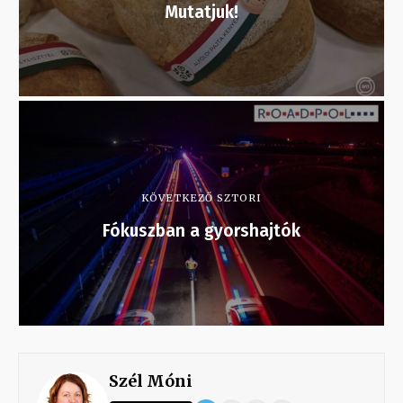
Mutatjuk!
KÖVETKEZŐ SZTORI
Fókuszban a gyorshajtók
Szél Móni