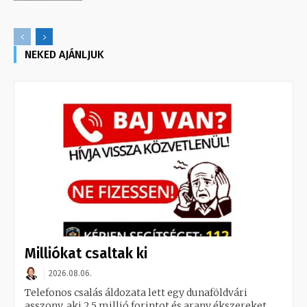
NEKED AJÁNLJUK
Milliókat csaltak ki
2026.08.06.
Telefonos csalás áldozata lett egy dunaföldvári
asszony, aki 2,5 millió forintot és arany ékszereket