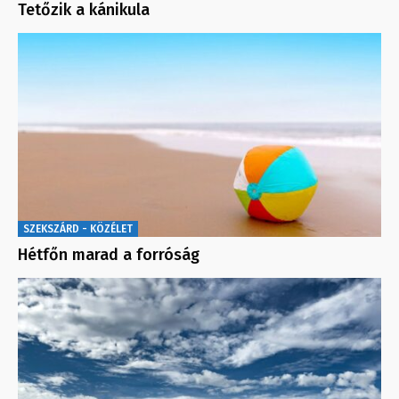
Tetőzik a kánikula
SZEKSZÁRD - KÖZÉLET
Hétfőn marad a forróság