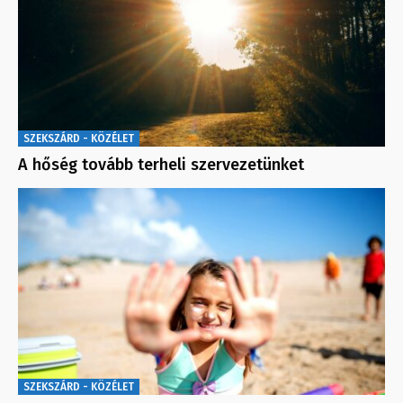
SZEKSZÁRD - KÖZÉLET
A hőség tovább terheli szervezetünket
SZEKSZÁRD - KÖZÉLET