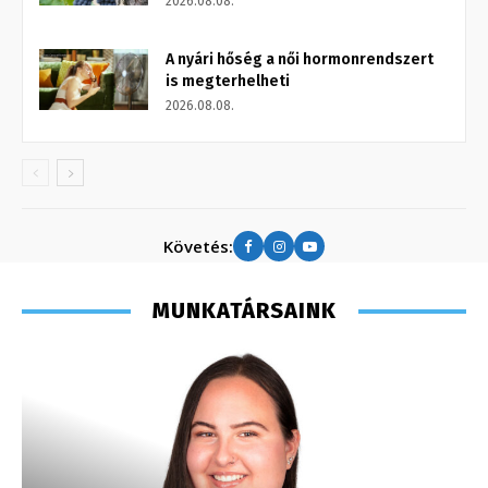
2026.08.08.
A nyári hőség a női hormonrendszert
is megterhelheti
2026.08.08.
Követés:
MUNKATÁRSAINK