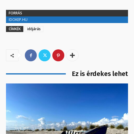
FORRÁS
IDOKEP.HU
CÍMKÉK
időjárás
Ez is érdekes lehet