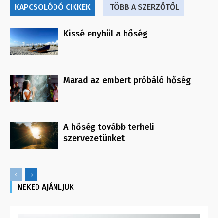
KAPCSOLÓDÓ CIKKEK
TÖBB A SZERZŐTŐL
Kissé enyhül a hőség
Marad az embert próbáló hőség
A hőség tovább terheli
szervezetünket
NEKED AJÁNLJUK