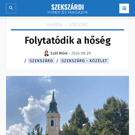
Kezdőlap
SZEKSZÁRD
Folytatódik a hőség
Szél Móni
-
2024.08.29.
SZEKSZÁRD
SZEKSZÁRD - KÖZÉLET