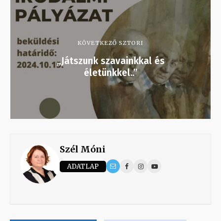
KÖVETKEZŐ SZTORI
„Játszunk szavainkkal és
életünkkel..”
Szél Móni
ADATLAP