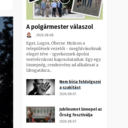
A polgármester válaszol
2026.08.08.
Eger, Lugos, Óbecse. Nyáron a
települések vezetői - meghívásoknak
eleget téve - igyekeznek ápolni
testvérvárosi kapcsolataikat. Egy egy
ünnepség, rendezvény ad alkalmat a
látogatásra...
Nem bírja feldolgozni
a szakítást
2026.08.07.
Jubileumot ünnepel az
Őrség fesztiválja
2026.08.07.