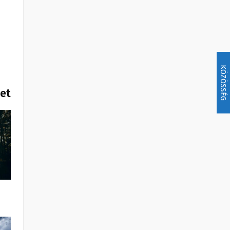
KÖZÖSSÉG
het