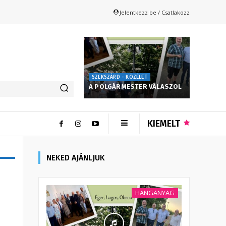
Jelentkezz be / Csatlakozz
SZEKSZÁRD - KÖZÉLET
A POLGÁRMESTER VÁLASZOL
KIEMELT
NEKED AJÁNLJUK
HANGANYAG