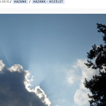
.08.10.
HAZÁNK
HAZÁNK - KÖZÉLET