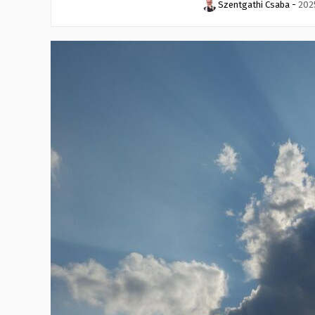
Szentgathi Csaba
-
2025