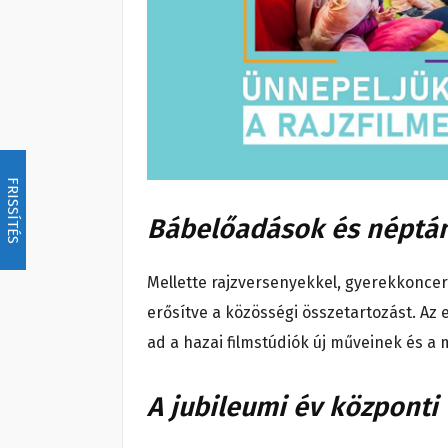
FRISSÍTÉS
Bábelőadások és néptá
Mellette rajzversenyekkel, gyerekkoncer
erősítve a közösségi összetartozást. Az
ad a hazai filmstúdiók új műveinek és a
A jubileumi év központi