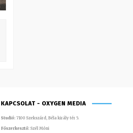
KAPCSOLAT - OXYGEN MEDIA
Studió:
7100 Szekszárd, Béla király tér 5.
Főszerkesztő:
Szél Móni