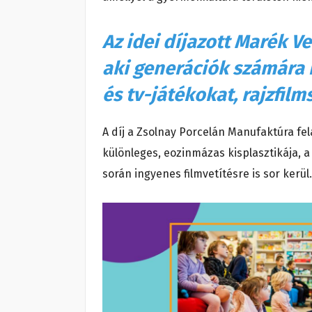
Az idei díjazott Marék Ver
aki generációk számára
és tv-játékokat, rajzfilm
A díj a Zsolnay Porcelán Manufaktúra fe
különleges, eozinmázas kisplasztikája, a
során ingyenes filmvetítésre is sor kerül.