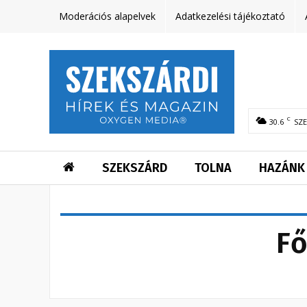
Moderációs alapelvek
Adatkezelési tájékoztató
C
30.6
SZ
SZEKSZÁRD
TOLNA
HAZÁNK
Fő