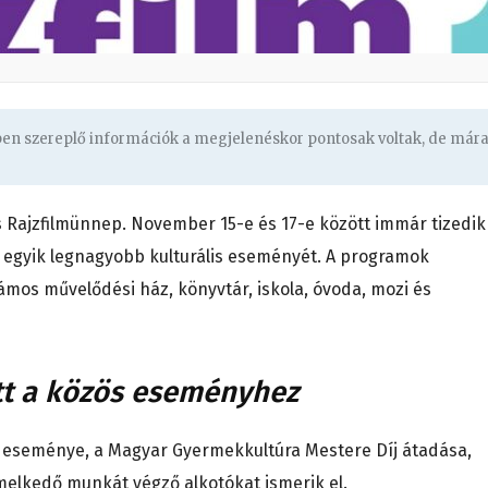
gben szereplő információk a megjelenéskor pontosak voltak, de már
s Rajzfilmünnep. November 15-e és 17-e között immár tizedik
egyik legnagyobb kulturális eseményét. A programok
ámos művelődési ház, könyvtár, iskola, óvoda, mozi és
tt a közös eseményhez
 eseménye, a Magyar Gyermekkultúra Mestere Díj átadása,
melkedő munkát végző alkotókat ismerik el.