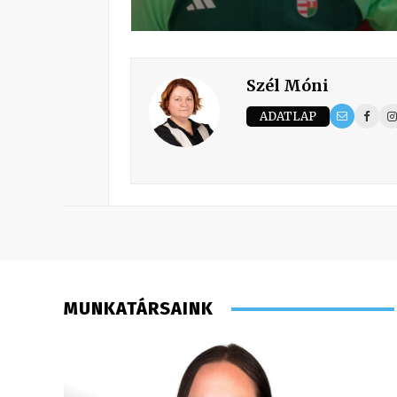
Szél Móni
ADATLAP
MUNKATÁRSAINK