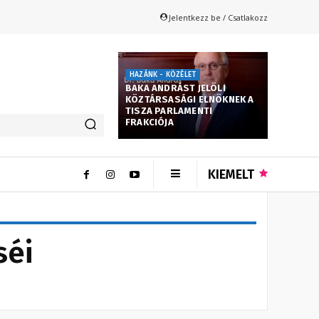
Jelentkezz be / Csatlakozz
HAZÁNK - KÖZÉLET
BAKA ANDRÁST JELÖLI
KÖZTÁRSASÁGI ELNÖKNEK A
TISZA PARLAMENTI
FRAKCIÓJA
KIEMELT
séi