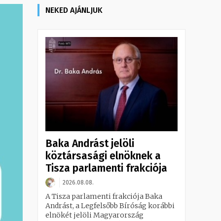
NEKED AJÁNLJUK
Baka Andrást jelöli
köztársasági elnöknek a
Tisza parlamenti frakciója
2026.08.08.
A Tisza parlamenti frakciója Baka
Andrást, a Legfelsőbb Bíróság korábbi
elnökét jelöli Magyarország