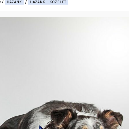
9.
HAZÁNK
HAZÁNK - KÖZÉLET