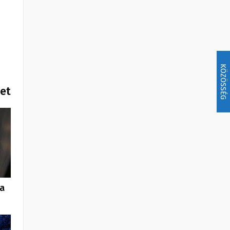
KÖZÖSSÉG
het
 a