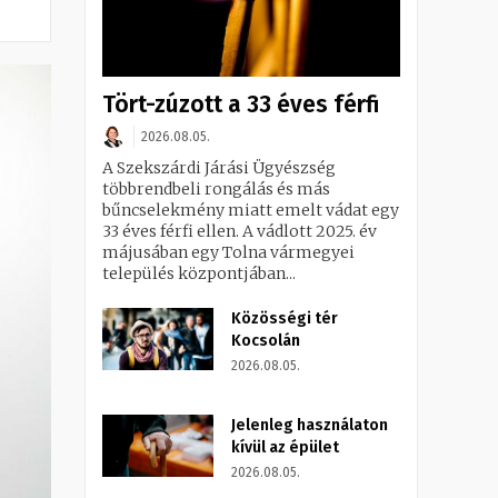
Tört-zúzott a 33 éves férfi
2026.08.05.
A Szekszárdi Járási Ügyészség
többrendbeli rongálás és más
bűncselekmény miatt emelt vádat egy
33 éves férfi ellen. A vádlott 2025. év
májusában egy Tolna vármegyei
település központjában...
Közösségi tér
Kocsolán
2026.08.05.
Jelenleg használaton
kívül az épület
2026.08.05.