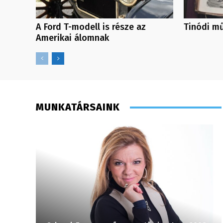
A Ford T-modell is része az
Tinódi mű
Amerikai álomnak
MUNKATÁRSAINK