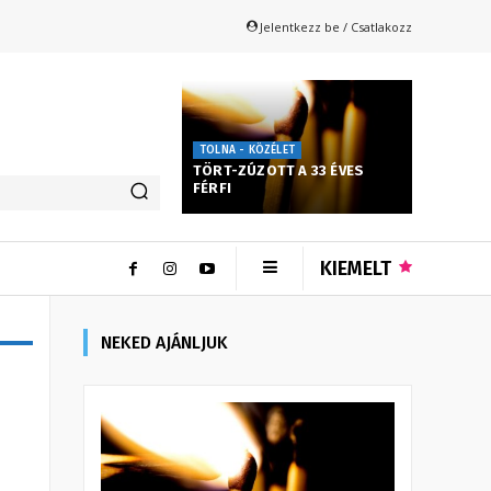
Jelentkezz be / Csatlakozz
TOLNA - KÖZÉLET
TÖRT-ZÚZOTT A 33 ÉVES
FÉRFI
KIEMELT
NEKED AJÁNLJUK