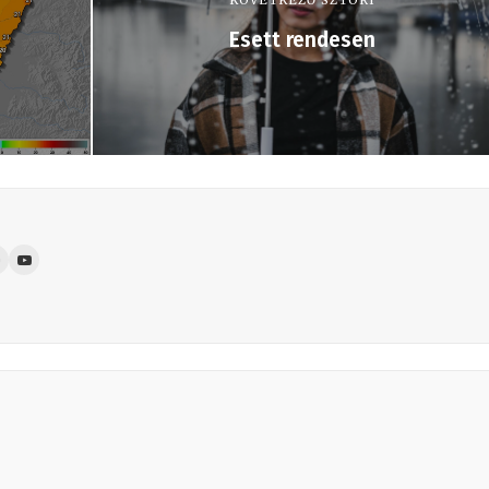
KÖVETKEZŐ SZTORI
Esett rendesen