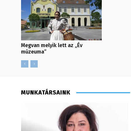
Megvan melyik lett az „Év
múzeuma”
MUNKATÁRSAINK