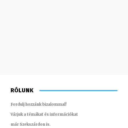
RÓLUNK
Fordulj hozzánk bizalommal!
Várjuk a témákat és információkat
már Szekszárdon is.