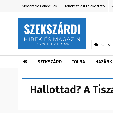
Moderációs alapelvek
Adatkezelési tájékoztató
C
34.2
SZ
SZEKSZÁRD
TOLNA
HAZÁNK
Hallottad? A Tisz