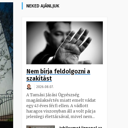
NEKED AJÁNLJUK
Nem bírja feldolgozni a
szakítást
2026.08.07.
A Tamási Járási Ügyészség
magánlaksértés miatt emelt vádat
egy 43 éves férfi ellen. A vádlott
haragos viszonyban áll a volt párja
jelenlegi élettársával, mivel nem...