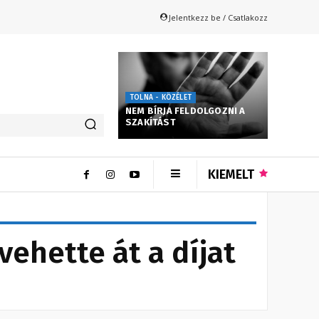
Jelentkezz be / Csatlakozz
TOLNA - KÖZÉLET
NEM BÍRJA FELDOLGOZNI A
SZAKÍTÁST
KIEMELT
vehette át a díjat