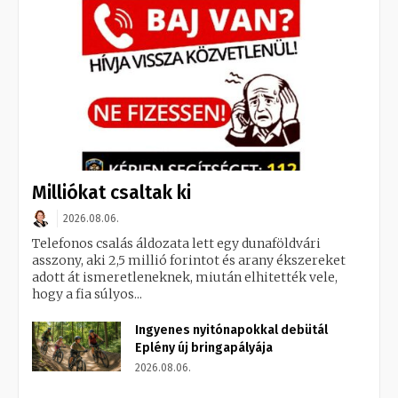
Milliókat csaltak ki
2026.08.06.
Telefonos csalás áldozata lett egy dunaföldvári
asszony, aki 2,5 millió forintot és arany ékszereket
adott át ismeretleneknek, miután elhitették vele,
hogy a fia súlyos...
Ingyenes nyitónapokkal debütál
Eplény új bringapályája
2026.08.06.