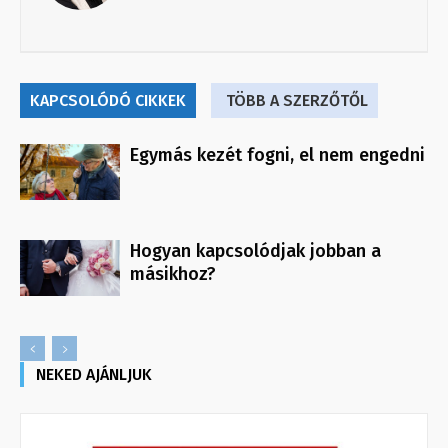
KAPCSOLÓDÓ CIKKEK
TÖBB A SZERZŐTŐL
Egymás kezét fogni, el nem engedni
Hogyan kapcsolódjak jobban a
másikhoz?
NEKED AJÁNLJUK