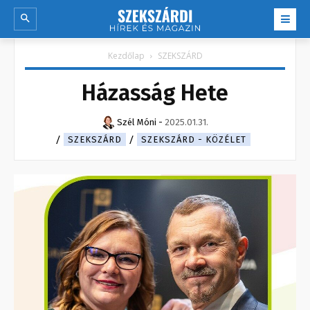
Kezdőlap
SZEKSZÁRD
Házasság Hete
Szél Móni
-
2025.01.31.
SZEKSZÁRD
SZEKSZÁRD - KÖZÉLET