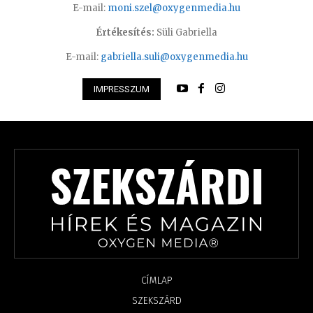
E-mail:
moni.szel@oxygenmedia.hu
Értékesítés:
Süli Gabriella
E-mail:
gabriella.suli@oxygenmedia.hu
IMPRESSZUM
CÍMLAP
SZEKSZÁRD