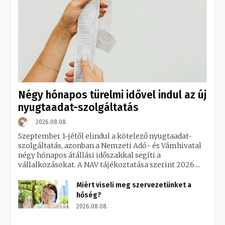
Négy hónapos türelmi idővel indul az új
nyugtaadat-szolgáltatás
2026.08.08.
Szeptember 1-jétől elindul a kötelező nyugtaadat-
szolgáltatás, azonban a Nemzeti Adó- és Vámhivatal
négy hónapos átállási időszakkal segíti a
vállalkozásokat. A NAV tájékoztatása szerint 2026....
Miért viseli meg szervezetünket a
hőség?
2026.08.08.