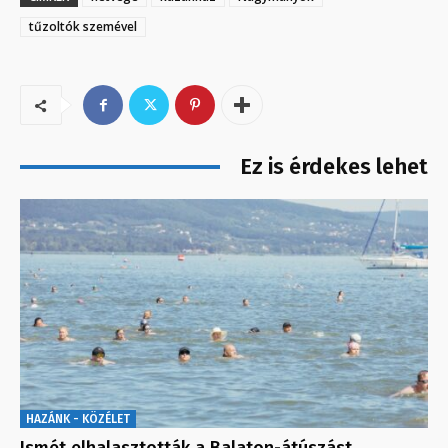
tűzoltók szemével
Ez is érdekes lehet
HAZÁNK - KÖZÉLET