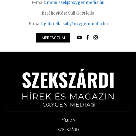
E-mail:
moni.szel@oxygenmedia.hu
Értékesítés:
Süli Gabriella
E-mail:
gabriella.suli@oxygenmedia.hu
IMPRESSZUM
CÍMLAP
SZEKSZÁRD