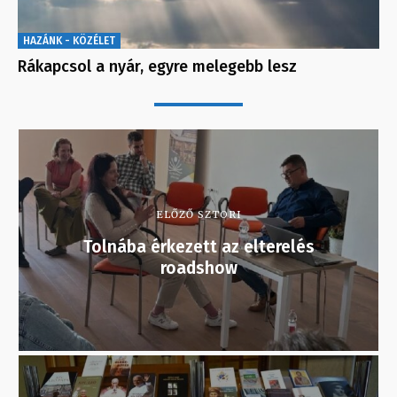
HAZÁNK - KÖZÉLET
Rákapcsol a nyár, egyre melegebb lesz
ELŐZŐ SZTORI
Tolnába érkezett az elterelés
roadshow