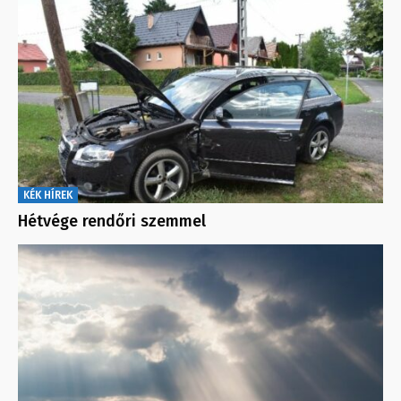
KÉK HÍREK
Hétvége rendőri szemmel