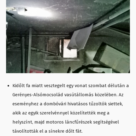
Kidőlt fa miatt vesztegelt egy vonat szombat délután a
Gerényes-Alsómocsolád vasútállomás közelében. Az
eseményhez a dombóvári hivatásos tűzoltók siettek,
akik az egyik szerelvénnyel közelítették meg a
helyszínt, majd motoros láncfűrészek segítségével
távolították el a sínekre dőlt fát.