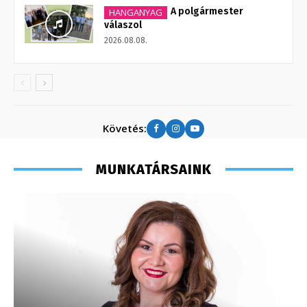
A polgármester
HANGANYAG
válaszol
2026.08.08.
Követés:
MUNKATÁRSAINK