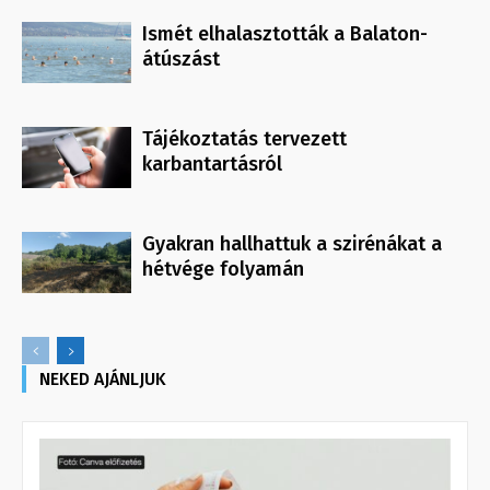
Ismét elhalasztották a Balaton-
átúszást
Tájékoztatás tervezett
karbantartásról
Gyakran hallhattuk a szirénákat a
hétvége folyamán
NEKED AJÁNLJUK