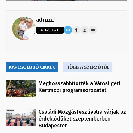
admin
ADATLAP
KAPCSOLÓDÓ CIKKEK
TÖBB A SZERZŐTŐL
Meghosszabbították a Városligeti
Kertmozi programsorozatát
Családi Mozgásfesztiválra várják az
érdeklődőket szeptemberben
Budapesten