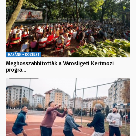
HAZÁNK - KÖZÉLET
Meghosszabbították a Városligeti Kertmozi
progra…