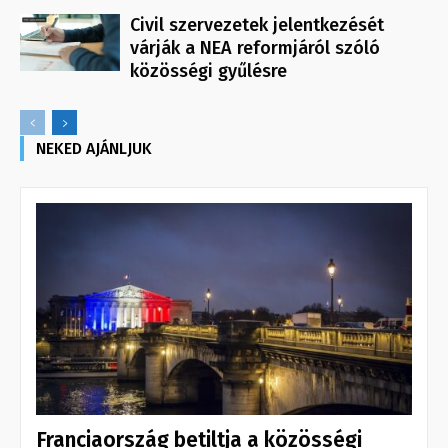
Civil szervezetek jelentkezését
várják a NEA reformjáról szóló
közösségi gyűlésre
NEKED AJÁNLJUK
Franciaország betiltja a közösségi