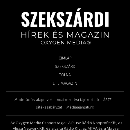
CÍMLAP
SZEKSZÁRD
TOLNA
LIFE MAGAZIN
Moderációs alapelvek
Adatkezelési tájékoztató
ÁSZF
Játékszabályzat
Médiaajánlatunk
Az Oxygen Media Csoport tagjai: A Plusz Rádió Nonprofit Kft., az
Alisca Network Kft. és a Lajta Rádió Kft., az MTVA és a Magyar