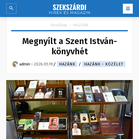
Kezdőlap
HAZÁNK
Megnyílt a Szent István-
könyvhét
admin
-
2026.05.19.
HAZÁNK
HAZÁNK - KÖZÉLET