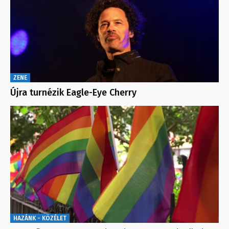
ZENE
Újra turnézik Eagle-Eye Cherry
HAZÁNK - KÖZÉLET