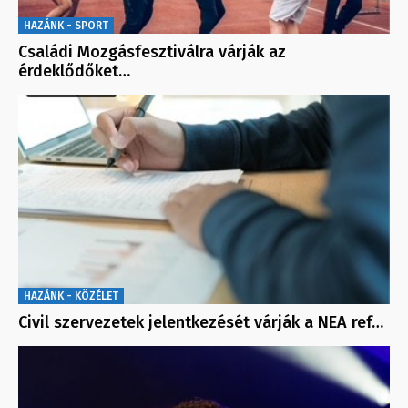
HAZÁNK - SPORT
Családi Mozgásfesztiválra várják az
érdeklődőket…
HAZÁNK - KÖZÉLET
Civil szervezetek jelentkezését várják a NEA ref…