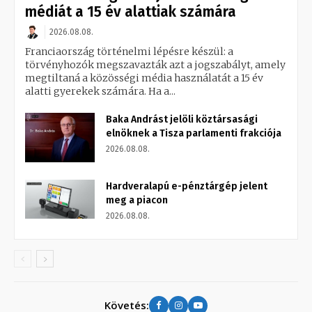
médiát a 15 év alattiak számára
2026.08.08.
Franciaország történelmi lépésre készül: a
törvényhozók megszavazták azt a jogszabályt, amely
megtiltaná a közösségi média használatát a 15 év
alatti gyerekek számára. Ha a...
Baka Andrást jelöli köztársasági
elnöknek a Tisza parlamenti frakciója
2026.08.08.
Hardveralapú e-pénztárgép jelent
meg a piacon
2026.08.08.
Követés: