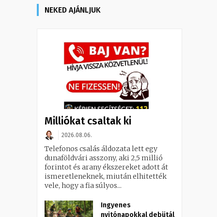
NEKED AJÁNLJUK
Milliókat csaltak ki
2026.08.06.
Telefonos csalás áldozata lett egy
dunaföldvári asszony, aki 2,5 millió
forintot és arany ékszereket adott át
ismeretleneknek, miután elhitették
vele, hogy a fia súlyos...
Ingyenes
nyitónapokkal debütál