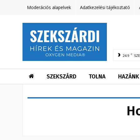
Moderációs alapelvek
Adatkezelési tájékoztató
C
24.9
SZ
SZEKSZÁRD
TOLNA
HAZÁNK
Ho