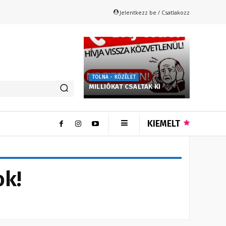
Jelentkezz be / Csatlakozz
TOLNA - KÖZÉLET
MILLIÓKAT CSALTAK KI
KIEMELT
ok!