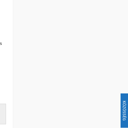
s
KÖZÖSSÉG