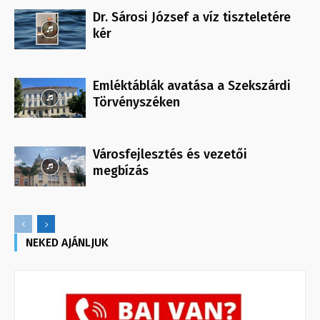
Dr. Sárosi József a víz tiszteletére
kér
Emléktáblák avatása a Szekszárdi
Törvényszéken
Városfejlesztés és vezetői
megbízás
NEKED AJÁNLJUK