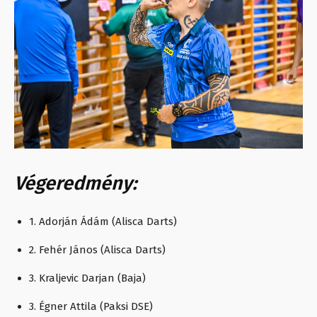
Végeredmény:
1. Adorján Ádám (Alisca Darts)
2. Fehér János (Alisca Darts)
3. Kraljevic Darjan (Baja)
3. Égner Attila (Paksi DSE)