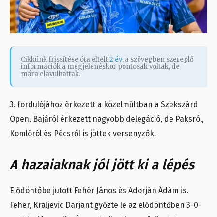
Cikkünk frissítése óta eltelt
2 év
, a szövegben szereplő
információk a megjelenéskor pontosak voltak, de
mára elavulhattak.
3. fordulójához érkezett a közelmúltban a Szekszárd
Open. Bajáról érkezett nagyobb delegáció, de Paksról,
Komlóról és Pécsről is jöttek versenyzők.
A hazaiaknak jól jött ki a lépés
Elődöntőbe jutott Fehér János és Adorján Ádám is.
Fehér, Kraljevic Darjant győzte le az elődöntőben 3-0-