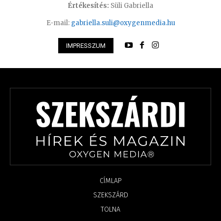
Értékesítés:
Süli Gabriella
E-mail:
gabriella.suli@oxygenmedia.hu
IMPRESSZUM
CÍMLAP
SZEKSZÁRD
TOLNA