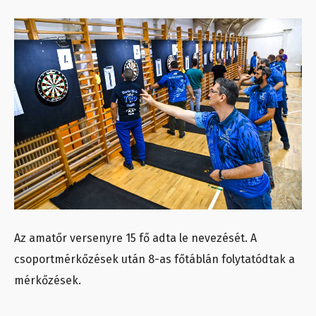
Az amatőr versenyre 15 fő adta le nevezését. A
csoportmérkőzések után 8-as főtáblán folytatódtak a
mérkőzések.