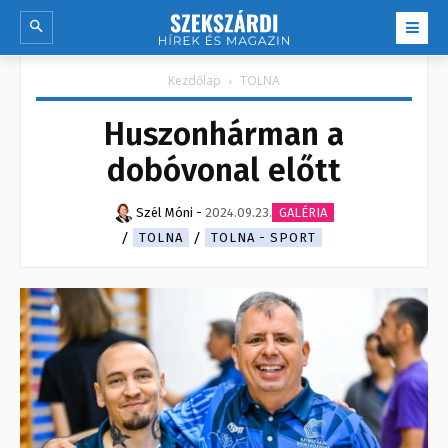
Kezdőlap
TOLNA
Huszonhárman a
dobóvonal előtt
Szél Móni
-
2024.09.23.
GALÉRIA
TOLNA
TOLNA - SPORT