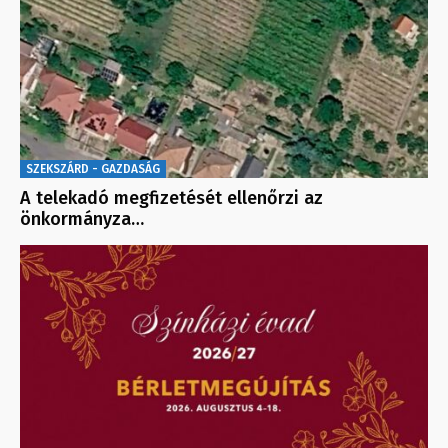
SZEKSZÁRD - GAZDASÁG
A telekadó megfizetését ellenőrzi az
önkormányza…