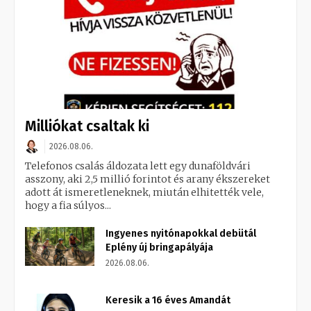
Milliókat csaltak ki
2026.08.06.
Telefonos csalás áldozata lett egy dunaföldvári
asszony, aki 2,5 millió forintot és arany ékszereket
adott át ismeretleneknek, miután elhitették vele,
hogy a fia súlyos...
Ingyenes nyitónapokkal debütál
Eplény új bringapályája
2026.08.06.
Keresik a 16 éves Amandát