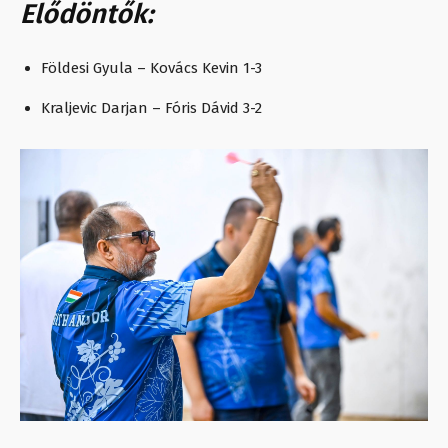
Elődöntők:
Földesi Gyula – Kovács Kevin 1-3
Kraljevic Darjan – Fóris Dávid 3-2