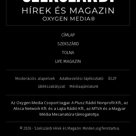
CÍMLAP
SZEKSZÁRD
TOLNA
LIFE MAGAZIN
Moderációs alapelvek
Adatkezelési tájékoztató
ÁSZF
Játékszabályzat
Médiaajánlatunk
Az Oxygen Media Csoport tagjai: A Plusz Rádió Nonprofit Kft., az
Alisca Network Kft. és a Lajta Rádió Kft., az MTVA és a Magyar
Média Mecanatúra támogatottja.
©
2026
- Szekszárdi Hírek és Magazin. Minden jog fenntartva.