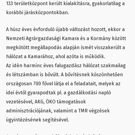
133 területközpont került kialakításra, gyakorlatilag a
korábbi járásközpontokban.
A húsz éves évforduló újabb változást hozott, ekkor a
Nemzeti Agrárgazdasági Kamara és a Kormány között
megkötött megállapodás alapján ismét visszakerült a
hálózat a Kamarához, ahol azóta is működik.
Az idén harminc éves falugazdász hálózat szakmailag
és létszámban is bővült. A bővítésnek köszönhetően
országosan 700 fővel látja el a feladatait, melyek az
idei évtől gyarapodtak pl. a gazdálkodási napló
vezetésével, AKG, ÖKO támogatások
adminisztrációjának, valamint a TMR végzések
ügyintézésének segítésével.