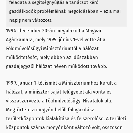
feladata a segítségnyújtás a tanácsot kérő
gazdálkodók problémáinak megoldásában – ez a mai
napig nem változott.
1994. december 20-án megalakult a Magyar
Agárkamara, mely 1995. június 1-vel vette át a
Földművelésügyi Minisztériumtól a hálózat
működtetését, mely ebben az időszakban
gazdajegyzői hálózat néven működött tovább.
1999. január 1-től ismét a Minisztériumhoz került a
hálózat, a miniszter saját felügyelet alá vonta és
visszaszervezte a Földművelésügyi Hivatalok alá.
Megtörtént a megyén belüli falugazdász
területközpontok kialakítása és felszerelése. A területi
központok száma megyénként változó volt, összesen