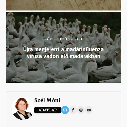
KÖVETKEZŐ SZTORI
Újra megjelent a madárinfluenza
vírusa vadon élő madarakban
Szél Móni
ADATLAP