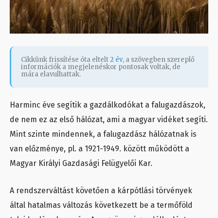
Cikkünk frissítése óta eltelt
2 év
, a szövegben szereplő
információk a megjelenéskor pontosak voltak, de
mára elavulhattak.
Harminc éve segítik a gazdálkodókat a falugazdászok,
de nem ez az első hálózat, ami a magyar vidéket segíti.
Mint szinte mindennek, a falugazdász hálózatnak is
van előzménye, pl. a 1921-1949. között működött a
Magyar Királyi Gazdasági Felügyelői Kar.
A rendszerváltást követően a kárpótlási törvények
által hatalmas változás következett be a termőföld