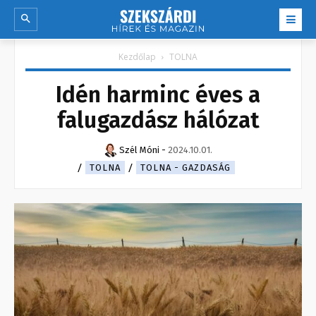
Kezdőlap
TOLNA
Idén harminc éves a
falugazdász hálózat
Szél Móni
-
2024.10.01.
TOLNA
TOLNA - GAZDASÁG