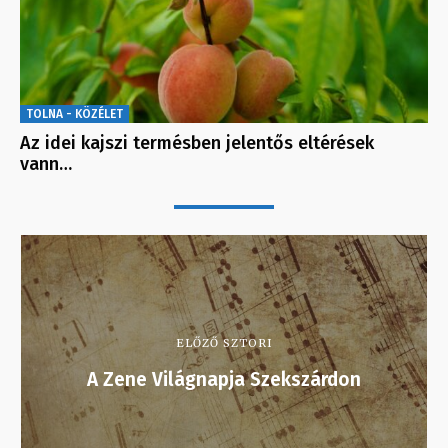
TOLNA - KÖZÉLET
Az idei kajszi termésben jelentős eltérések
vann…
ELŐZŐ SZTORI
A Zene Világnapja Szekszárdon