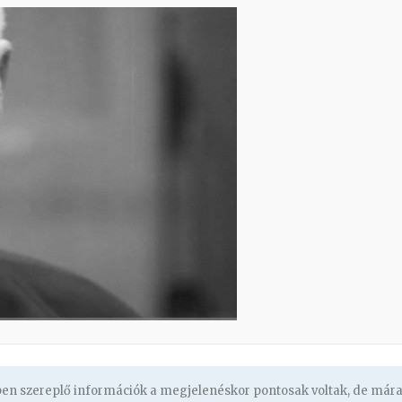
gben szereplő információk a megjelenéskor pontosak voltak, de már