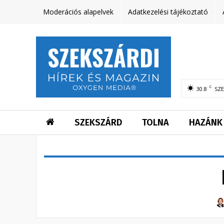
Moderációs alapelvek
Adatkezelési tájékoztató
C
30.8
SZ
SZEKSZÁRD
TOLNA
HAZÁNK