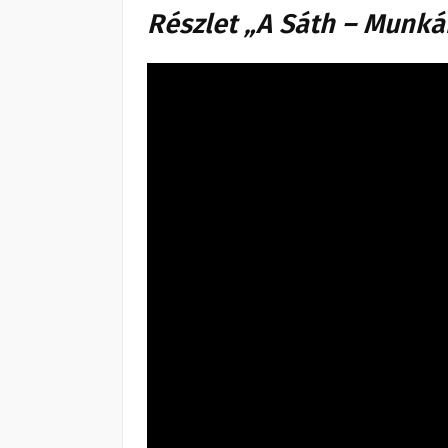
Részlet „A Sáth – Munká