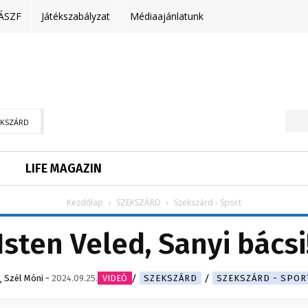
ÁSZF
Játékszabályzat
Médiaajánlatunk
EKSZÁRD
LIFE MAGAZIN
Kezdőlap
SZEKSZÁRD
Szekszárd - Sport
Isten Veled, Sanyi bácsi
Szél Móni
-
2024.09.25.
VIDEÓ
SZEKSZÁRD
SZEKSZÁRD - SPOR