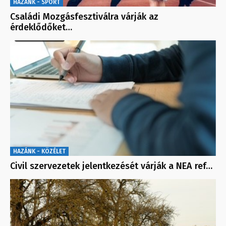
HAZÁNK - SPORT
Családi Mozgásfesztiválra várják az
érdeklődőket…
HAZÁNK - KÖZÉLET
Civil szervezetek jelentkezését várják a NEA ref…