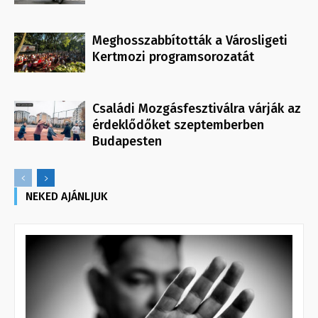
Meghosszabbították a Városligeti
Kertmozi programsorozatát
Családi Mozgásfesztiválra várják az
érdeklődőket szeptemberben
Budapesten
NEKED AJÁNLJUK