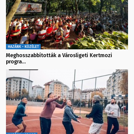
HAZÁNK - KÖZÉLET
Meghosszabbították a Városligeti Kertmozi
progra…