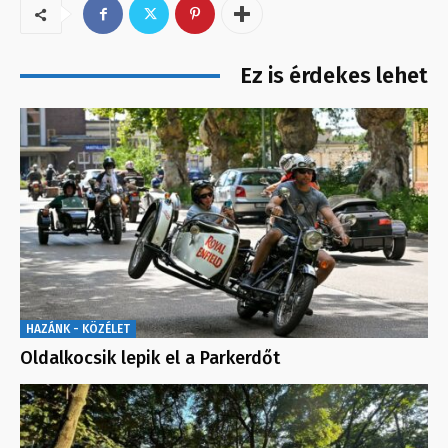
Ez is érdekes lehet
HAZÁNK - KÖZÉLET
Oldalkocsik lepik el a Parkerdőt