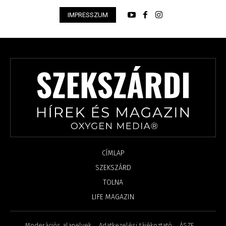
IMPRESSZUM
CÍMLAP
SZEKSZÁRD
TOLNA
LIFE MAGAZIN
Moderációs alapelvek
Adatkezelési tájékoztató
ÁSZF