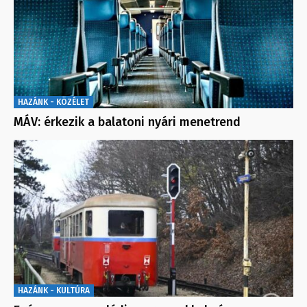
HAZÁNK - KÖZÉLET
MÁV: érkezik a balatoni nyári menetrend
HAZÁNK - KULTÚRA