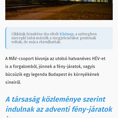
Cikkünk frissítése óta eltelt
8 hónap
, a szövegben
szereplő információk a megjelenéskor pontosak
voltak, de mára elavulhattak.
A MÁV-csoport kivonja az utolsó hatvanéves HÉV-et
is a forgalomból, jönnek a fény-járatok, vagyis
búcsúzik egy legenda Budapest és környékének
síneiről.
A társaság közleménye szerint
indulnak az adventi fény-járatok