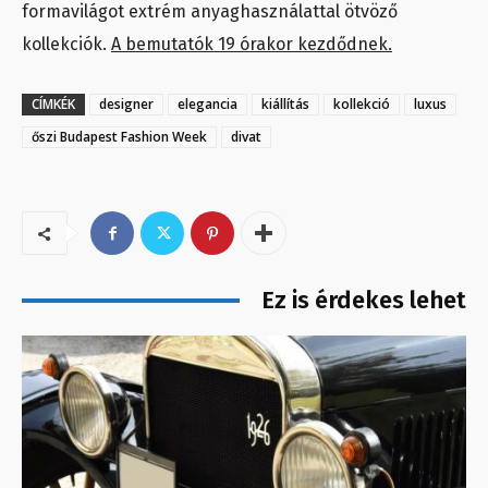
formavilágot extrém anyaghasználattal ötvöző
kollekciók.
A bemutatók 19 órakor kezdődnek.
CÍMKÉK
designer
elegancia
kiállítás
kollekció
luxus
őszi Budapest Fashion Week
divat
Ez is érdekes lehet