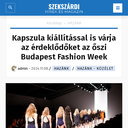
Kezdőlap
HAZÁNK
Kapszula kiállítással is várja
az érdeklődőket az őszi
Budapest Fashion Week
admin
-
2024.11.08.
HAZÁNK
HAZÁNK - KÖZÉLET