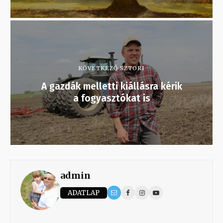
KÖVETKEZŐ SZTORI
A gazdák melletti kiállásra kérik
a fogyasztókat is
admin
ADATLAP