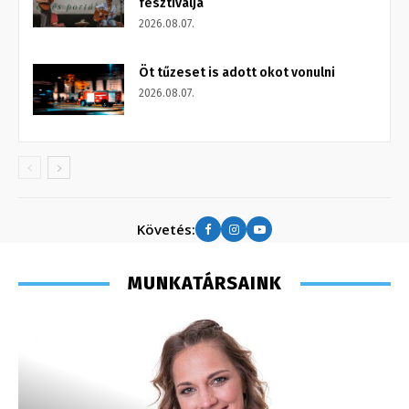
fesztiválja
2026.08.07.
Öt tűzeset is adott okot vonulni
2026.08.07.
Követés:
MUNKATÁRSAINK