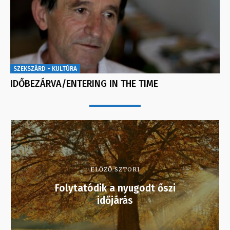
SZEKSZÁRD - KULTÚRA
IDŐBEZÁRVA/ENTERING IN THE TIME
ELŐZŐ SZTORI
Folytatódik a nyugodt őszi
időjárás