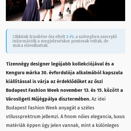
Cikkünk frissítése óta eltelt
2 év
, a szövegben szereplő
információk a megjelenéskor pontosak voltak, de
mára elavulhattak.
Tizennégy designer legújabb kollekciójával és a
Kenguru márka 30. évfordulója alkalmából kapszula
kiállítással is várja az érdeklődőket az őszi
Budapest Fashion Week november 13. és 15. között a
Városligeti Műjégpálya dísztermében.
Az idei
Budapest Fashion Week anyagát a széles
stílussprektrum jellemzi. A finom nőies elegancia, luxus
matériák éppen úgy jelen vannak, mint a különleges