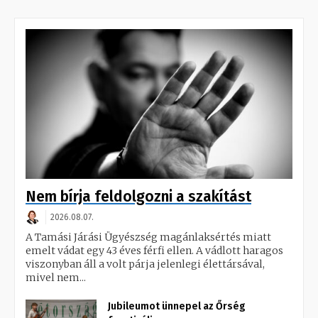
Nem bírja feldolgozni a szakítást
2026.08.07.
A Tamási Járási Ügyészség magánlaksértés miatt
emelt vádat egy 43 éves férfi ellen. A vádlott haragos
viszonyban áll a volt párja jelenlegi élettársával,
mivel nem...
Jubileumot ünnepel az Őrség