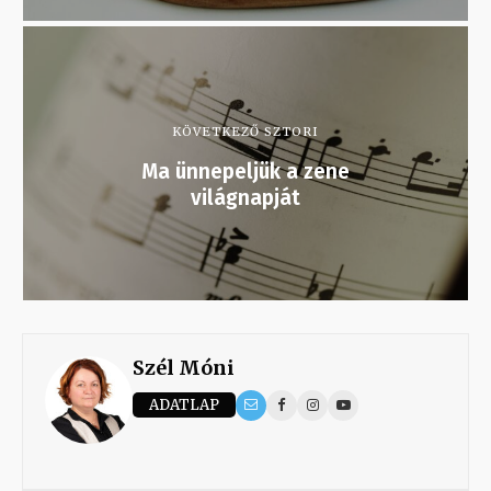
KÖVETKEZŐ SZTORI
Ma ünnepeljük a zene
világnapját
Szél Móni
ADATLAP