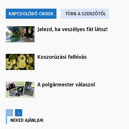
KAPCSOLÓDÓ CIKKEK
TÖBB A SZERZŐTŐL
Jelezd, ha veszélyes fát látsz!
Koszorúzási felhívás
A polgármester válaszol
NEKED AJÁNLJUK