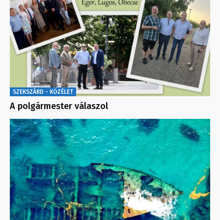
SZEKSZÁRD - KÖZÉLET
A polgármester válaszol