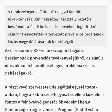
A rendezvényen a Tolna Vármegyei Rendőr-
főkapitányság Bűnmegelőzési Alosztály vezetője
beszámolt a RedP intézkedési tervében foglaltakról,
valamint egyeztették a tervezett prevenciós programok
közös megvalósításának lehetőségeit.
Az ülés során a KEF-munkacsoport tagjai is
beszámoltak prevenciós tevékenységükről, az elmúlt
időszakban felmerült esetleges problémákról és
nehézségekről.
A részt vevő szervezetek delegáltjai egyetértettek
abban, hogy a kábítószer-fogyasztás elleni küzdelem
fontos a felnövekvő generációk védelmében.A
Rendőrségi drogprevenciós Program (RedP) volt a