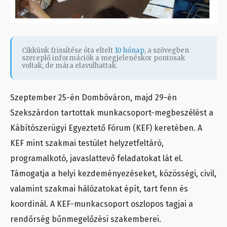
Cikkünk frissítése óta eltelt
10 hónap
, a szövegben
szereplő információk a megjelenéskor pontosak
voltak, de mára elavulhattak.
Szeptember 25-én Dombóváron, majd 29-én
Szekszárdon tartottak munkacsoport-megbeszélést a
Kábítószerügyi Egyeztető Fórum (KEF) keretében. A
KEF mint szakmai testület helyzetfeltáró,
programalkotó, javaslattevő feladatokat lát el.
Támogatja a helyi kezdeményezéseket, közösségi, civil,
valamint szakmai hálózatokat épít, tart fenn és
koordinál. A KEF-munkacsoport oszlopos tagjai a
rendőrség bűnmegelőzési szakemberei.