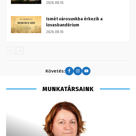
2026.08.10.
Ismét városunkba érkezik a
lovasbandérium
2026.08.10.
Követés:
MUNKATÁRSAINK