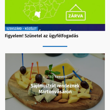
SZEKSZÁRD - KÖZÉLET
Figyelem! Szünetel az ügyfélfogadás
ELŐZŐ SZTORI
Sajtmustrát rendeznek
Martonvásáron