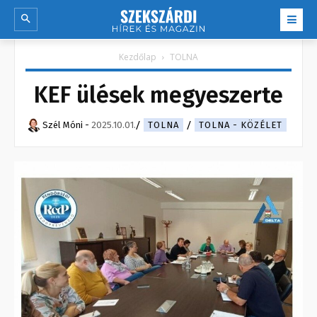
Kezdőlap
TOLNA
KEF ülések megyeszerte
Szél Móni
-
2025.10.01.
TOLNA
TOLNA - KÖZÉLET