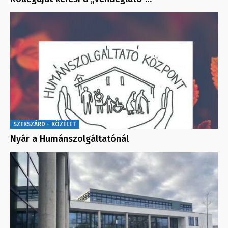
SZEKSZÁRD - KÖZÉLET
Nyár a Humánszolgáltatónál