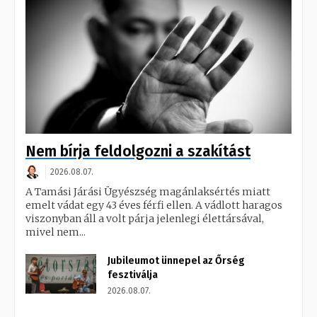
Nem bírja feldolgozni a szakítást
2026.08.07.
A Tamási Járási Ügyészség magánlaksértés miatt
emelt vádat egy 43 éves férfi ellen. A vádlott haragos
viszonyban áll a volt párja jelenlegi élettársával,
mivel nem...
Jubileumot ünnepel az Őrség
fesztiválja
2026.08.07.