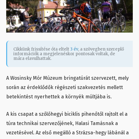
Cikkünk frissítése óta eltelt
3 év
, a szövegben szereplő
információk a megjelenéskor pontosak voltak, de
mára elavulhattak.
A Wosinsky Mór Múzeum bringatúrát szervezett, mely
során az érdeklődők régészeti szakvezetés mellett
betekintést nyerhettek a környék múltjába is.
A kis csapat a szőlőhegyi biciklis pihenőtől rajtolt el a
túra technikai szervezőjének, Halasi Tamásnak a
vezetésével. Az első megálló a Strázsa-hegy lábánál a