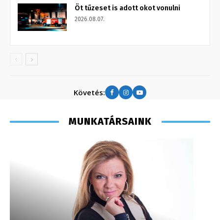
Öt tűzeset is adott okot vonulni
2026.08.07.
Követés:
MUNKATÁRSAINK