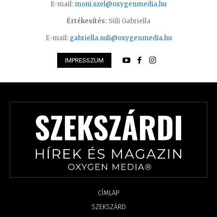
E-mail:
moni.szel@oxygenmedia.hu
Értékesítés:
Süli Gabriella
E-mail:
gabriella.suli@oxygenmedia.hu
IMPRESSZUM
CÍMLAP
SZEKSZÁRD