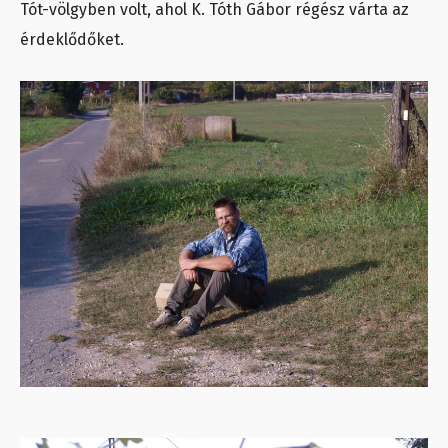
Tót-völgyben volt, ahol K. Tóth Gábor régész várta az
érdeklődőket.