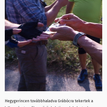
Hegygerincen továbbhaladva Grábócra tekertek a