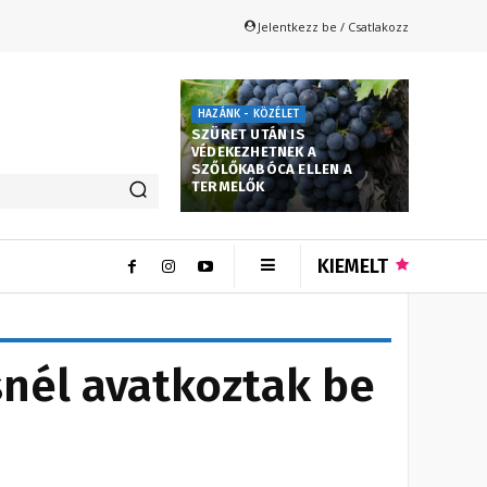
Jelentkezz be / Csatlakozz
HAZÁNK - KÖZÉLET
SZÜRET UTÁN IS
VÉDEKEZHETNEK A
SZŐLŐKABÓCA ELLEN A
TERMELŐK
KIEMELT
nél avatkoztak be