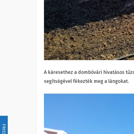
A káresethez a dombóvári hivatásos tűzo
segítségével fékezték meg a lángokat.
FRISSÍTÉS