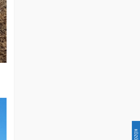
KÖZÖSSÉG