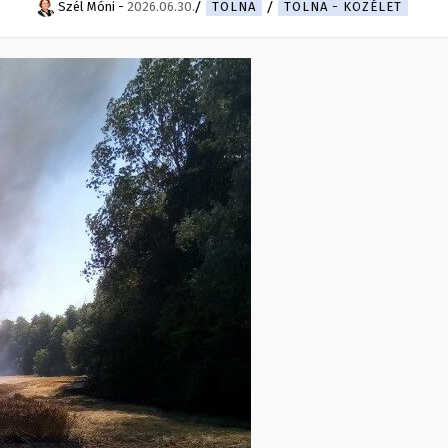
Szél Móni
-
2026.06.30.
TOLNA
TOLNA - KÖZÉLET