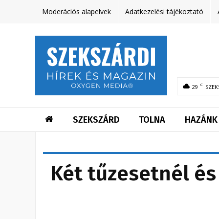
Moderációs alapelvek
Adatkezelési tájékoztató
C
29
SZEK
SZEKSZÁRD
TOLNA
HAZÁNK
Két tűzesetnél é