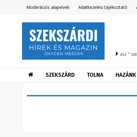
Moderációs alapelvek
Adatkezelési tájékoztató
C
26.2
SZ
SZEKSZÁRD
TOLNA
HAZÁNK