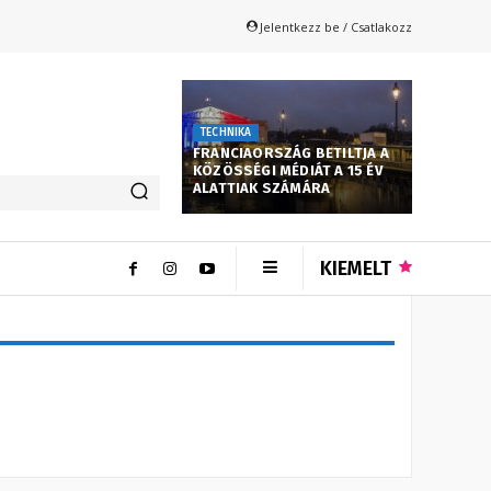
Jelentkezz be / Csatlakozz
TECHNIKA
FRANCIAORSZÁG BETILTJA A
KÖZÖSSÉGI MÉDIÁT A 15 ÉV
ALATTIAK SZÁMÁRA
KIEMELT