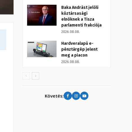
Baka Andrást jelöli
köztársasági
elnöknek a Tisza
parlamenti frakciója
2026.08.08.
Hardveralapú e-
pénztárgép jelent
meg a piacon
2026.08.08.
Követés: