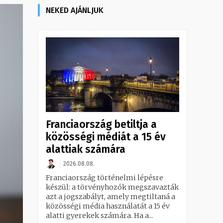
NEKED AJÁNLJUK
Franciaország betiltja a
közösségi médiát a 15 év
alattiak számára
2026.08.08.
Franciaország történelmi lépésre
készül: a törvényhozók megszavazták
azt a jogszabályt, amely megtiltaná a
közösségi média használatát a 15 év
alatti gyerekek számára. Ha a...