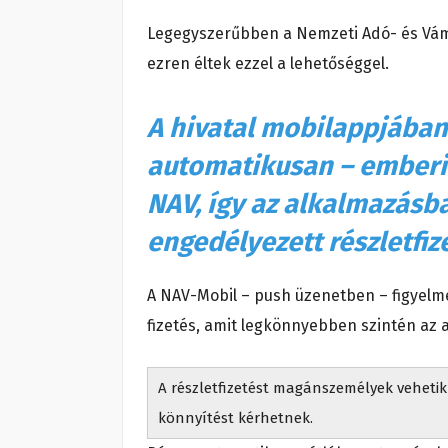
Legegyszerűbben a Nemzeti Adó- és Vám
ezren éltek ezzel a lehetőséggel.
A hivatal mobilappjában
automatikusan – emberi 
NAV, így az alkalmazásb
engedélyezett részletfiz
A NAV-Mobil – push üzenetben – figyelme
fizetés, amit legkönnyebben szintén az 
A részletfizetést magánszemélyek vehetik 
könnyítést kérhetnek.