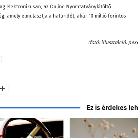
g elektronikusan, az Online Nyomtatványkitöltő
, amely elmulasztja a határidőt, akár 10 millió forintos
(fotó: illusztráció, pex
Ez is érdekes le