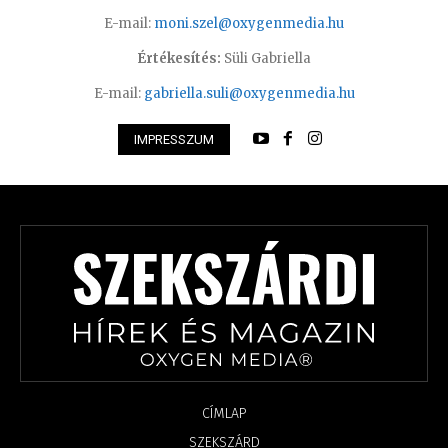
E-mail:
moni.szel@oxygenmedia.hu
Értékesítés:
Süli Gabriella
E-mail:
gabriella.suli@oxygenmedia.hu
IMPRESSZUM
CÍMLAP
SZEKSZÁRD