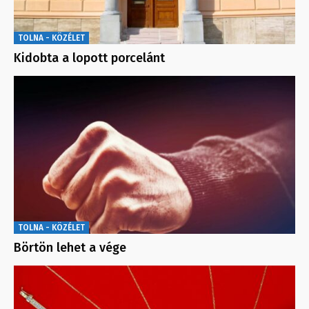
TOLNA - KÖZÉLET
Kidobta a lopott porcelánt
TOLNA - KÖZÉLET
Börtön lehet a vége