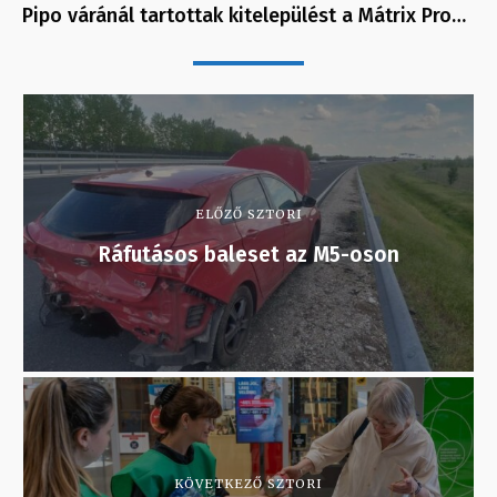
Pipo váránál tartottak kitelepülést a Mátrix Pro…
ELŐZŐ SZTORI
Ráfutásos baleset az M5-oson
KÖVETKEZŐ SZTORI