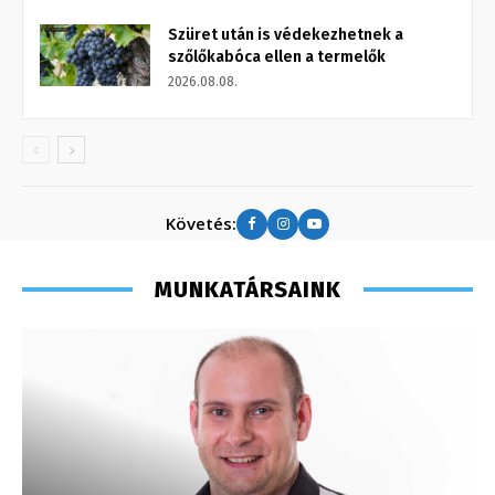
Szüret után is védekezhetnek a
szőlőkabóca ellen a termelők
2026.08.08.
Követés:
MUNKATÁRSAINK