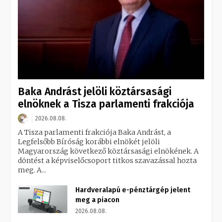
Baka Andrást jelöli köztársasági
elnöknek a Tisza parlamenti frakciója
2026.08.08.
A Tisza parlamenti frakciója Baka Andrást, a
Legfelsőbb Bíróság korábbi elnökét jelöli
Magyarország következő köztársasági elnökének. A
döntést a képviselőcsoport titkos szavazással hozta
meg. A...
Hardveralapú e-pénztárgép jelent
meg a piacon
2026.08.08.