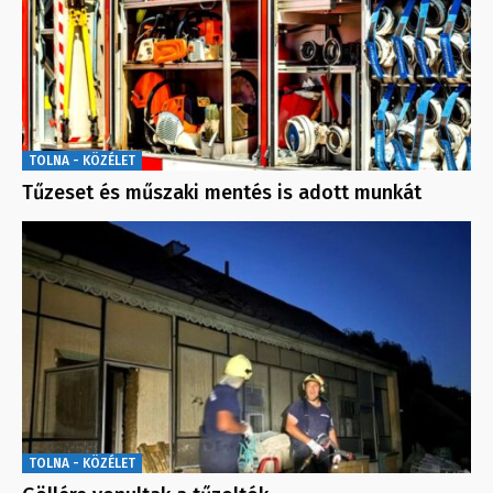
TOLNA - KÖZÉLET
Tűzeset és műszaki mentés is adott munkát
TOLNA - KÖZÉLET