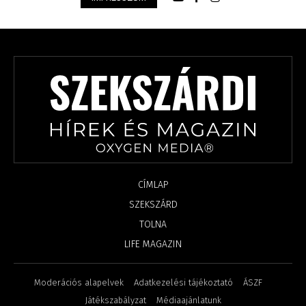
CÍMLAP
SZEKSZÁRD
TOLNA
LIFE MAGAZIN
Moderációs alapelvek
Adatkezelési tájékoztató
ÁSZF
Játékszabályzat
Médiaajánlatunk