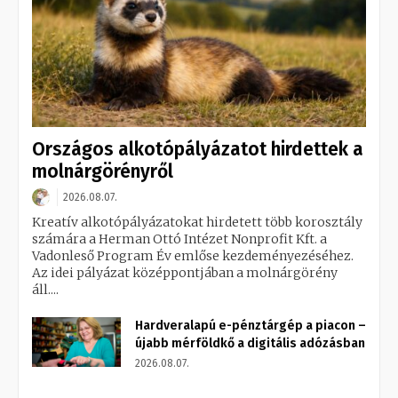
Országos alkotópályázatot hirdettek a
molnárgörényről
2026.08.07.
Kreatív alkotópályázatokat hirdetett több korosztály
számára a Herman Ottó Intézet Nonprofit Kft. a
Vadonleső Program Év emlőse kezdeményezéséhez.
Az idei pályázat középpontjában a molnárgörény
áll....
Hardveralapú e-pénztárgép a piacon –
újabb mérföldkő a digitális adózásban
2026.08.07.