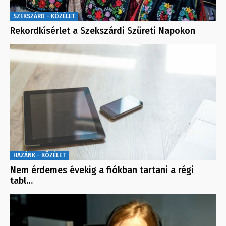
SZEKSZÁRD - KÖZÉLET
Rekordkísérlet a Szekszárdi Szüreti Napokon
HAZÁNK - KÖZÉLET
Nem érdemes évekig a fiókban tartani a régi
tabl…