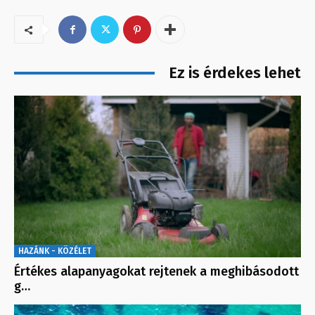
Ez is érdekes lehet
HAZÁNK - KÖZÉLET
Értékes alapanyagokat rejtenek a meghibásodott
g…