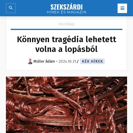
Kezdőlap
Könnyen tragédia lehetett
volna a lopásból
Müller Ádám
-
2024.10.31.
KÉK HÍREK