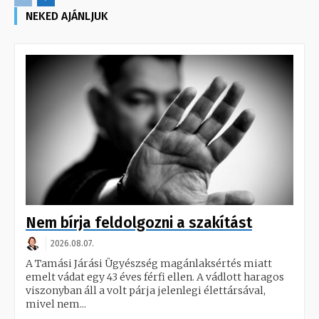
NEKED AJÁNLJUK
Nem bírja feldolgozni a szakítást
2026.08.07.
A Tamási Járási Ügyészség magánlaksértés miatt
emelt vádat egy 43 éves férfi ellen. A vádlott haragos
viszonyban áll a volt párja jelenlegi élettársával,
mivel nem...