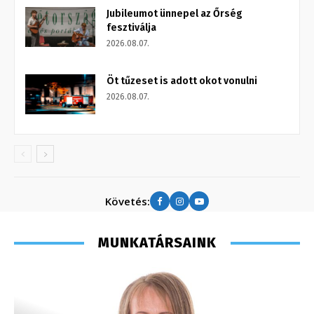
Jubileumot ünnepel az Őrség
fesztiválja
2026.08.07.
Öt tűzeset is adott okot vonulni
2026.08.07.
Követés:
MUNKATÁRSAINK