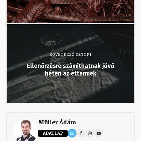
KÖVETKEZŐ SZTORI
Ellenőrzésre számíthatnak jövő
héten az éttermek
Müller Ádám
ADATLAP