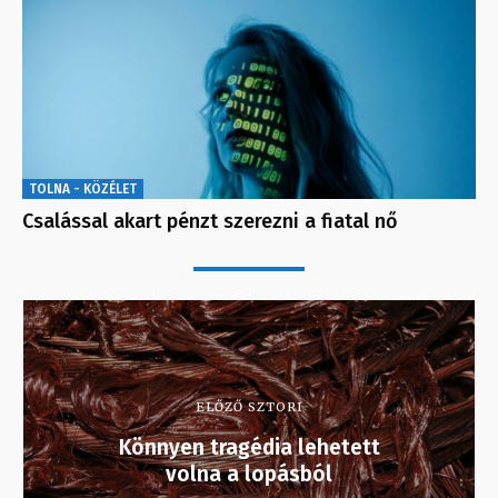
TOLNA - KÖZÉLET
Csalással akart pénzt szerezni a fiatal nő
ELŐZŐ SZTORI
Könnyen tragédia lehetett
volna a lopásból