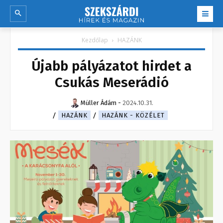
Kezdőlap
HAZÁNK
Újabb pályázatot hirdet a
Csukás Meserádió
Müller Ádám
-
2024.10.31.
HAZÁNK
HAZÁNK - KÖZÉLET