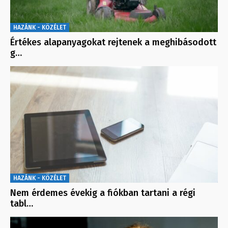
HAZÁNK - KÖZÉLET
Értékes alapanyagokat rejtenek a meghibásodott
g…
HAZÁNK - KÖZÉLET
Nem érdemes évekig a fiókban tartani a régi
tabl…