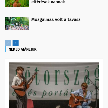
eltérések vannak
Mozgalmas volt a tavasz
NEKED AJÁNLJUK