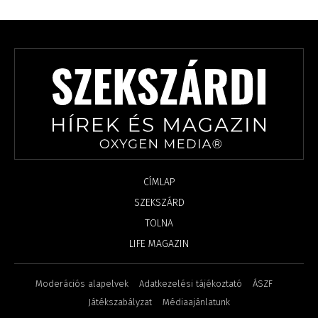
CÍMLAP
SZEKSZÁRD
TOLNA
LIFE MAGAZIN
Moderációs alapelvek
Adatkezelési tájékoztató
ÁSZF
Játékszabályzat
Médiaajánlatunk