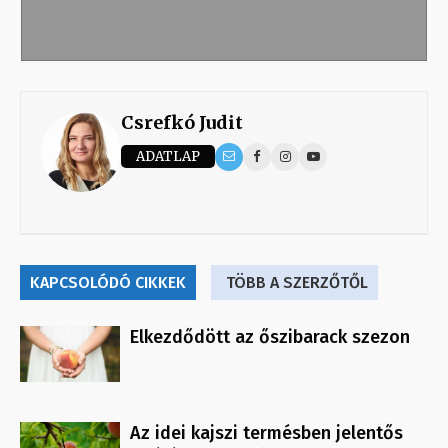
Csrefkó Judit
ADATLAP
KAPCSOLÓDÓ CIKKEK
TÖBB A SZERZŐTŐL
Elkezdődött az őszibarack szezon
Az idei kajszi termésben jelentős