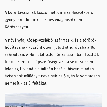
A korai tavasznak köszönhetően már Húsvétkor is
gyönyörködhetünk a színes virágmezőkben
Kőröshegyen.
A növényfaj Közép-Ázsiából származik, és a törökök
hódításának köszönhetően jutott el Európába a 16.
században. A Németalföldön óriási számban kezdték
termeszteni, és népszerűsége azóta sem csökkent.
Jelenleg Hollandia a tulipán hazája, hiszen minden
évben sok milliónyit nevelnek belőle, és folyamatosan
nemesítik az új fajtákat.