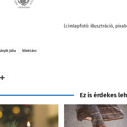
(címlapfotó: illusztráció, pixa
ányik Júlia
lélektánc
Ez is érdekes le