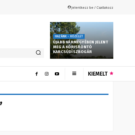
Jelentkezz be / Csatlakozz
HAZÁNK - KÖZÉLET
ÚJABB VÁRMEGYÉBEN JELENT
MEG A KŐRISRONTÓ
KARCSÚDÍSZBOGÁR
KIEMELT
”