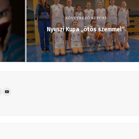
KÖVETKEZŐ SZTORI
Nyuszi Kupa „ötös szemmel”