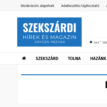
Moderációs alapelvek
Adatkezelési tájékoztató
C
24.6
SZ
SZEKSZÁRD
TOLNA
HAZÁNK