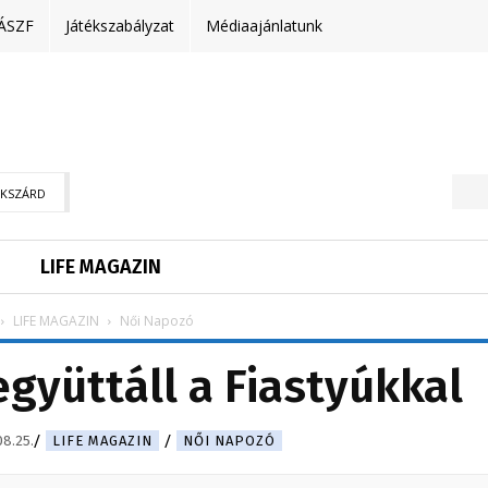
ÁSZF
Játékszabályzat
Médiaajánlatunk
EKSZÁRD
LIFE MAGAZIN
LIFE MAGAZIN
Női Napozó
együttáll a Fiastyúkkal
8.25.
LIFE MAGAZIN
NŐI NAPOZÓ