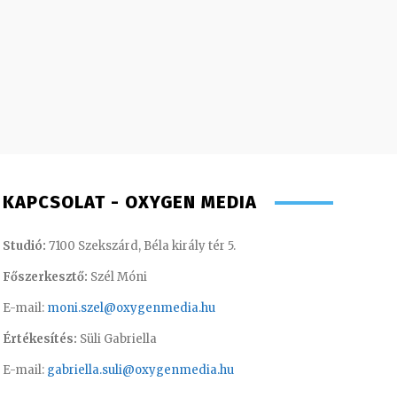
KAPCSOLAT - OXYGEN MEDIA
Studió:
7100 Szekszárd, Béla király tér 5.
Főszerkesztő:
Szél Móni
E-mail:
moni.szel@oxygenmedia.hu
Értékesítés:
Süli Gabriella
E-mail:
gabriella.suli@oxygenmedia.hu