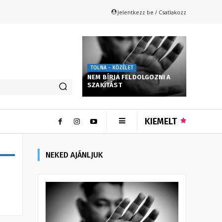
Jelentkezz be / Csatlakozz
TOLNA - KÖZÉLET
NEM BÍRJA FELDOLGOZNI A
SZAKÍTÁST
KIEMELT
NEKED AJÁNLJUK