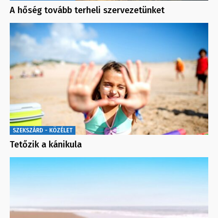
A hőség tovább terheli szervezetünket
SZEKSZÁRD - KÖZÉLET
Tetőzik a kánikula