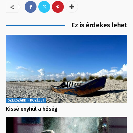
Ez is érdekes lehet
SZEKSZÁRD - KÖZÉLET
Kissé enyhül a hőség