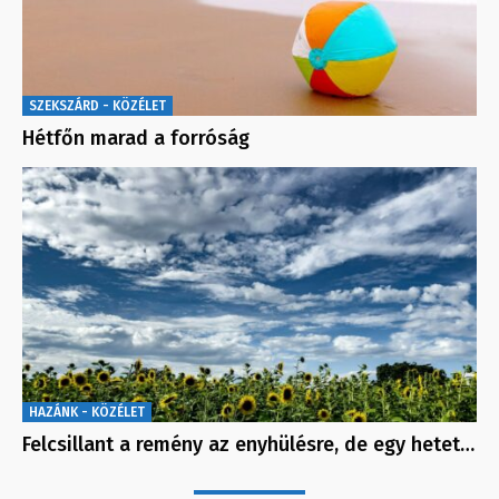
SZEKSZÁRD - KÖZÉLET
Hétfőn marad a forróság
HAZÁNK - KÖZÉLET
Felcsillant a remény az enyhülésre, de egy hetet…