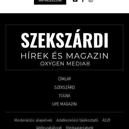
IMPRESSZUM
CÍMLAP
SZEKSZÁRD
TOLNA
LIFE MAGAZIN
Moderációs alapelvek
Adatkezelési tájékoztató
ÁSZF
Játékszabályzat
Médiaajánlatunk