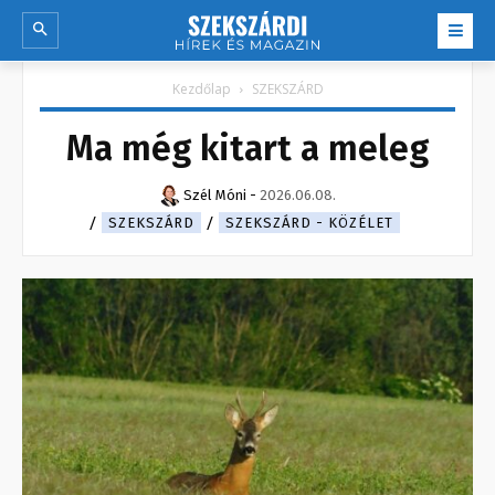
Kezdőlap
SZEKSZÁRD
Ma még kitart a meleg
Szél Móni
-
2026.06.08.
SZEKSZÁRD
SZEKSZÁRD - KÖZÉLET