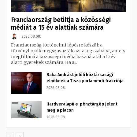
Franciaország betiltja a közösségi
médiát a 15 év alattiak számára
2026.08.08.
Franciaország történelmi lépésre készül: a
törvényhozók megszavazták azt a jogszabályt, amely
megtiltaná a közösségi média használatát a 15 év
alatti gyerekek számára. Ha a...
Baka Andrást jelöli köztársasági
elnöknek a Tisza parlamenti frakciója
2026.08.08.
Hardveralapú e-pénztárgép jelent
meg a piacon
2026.08.08.