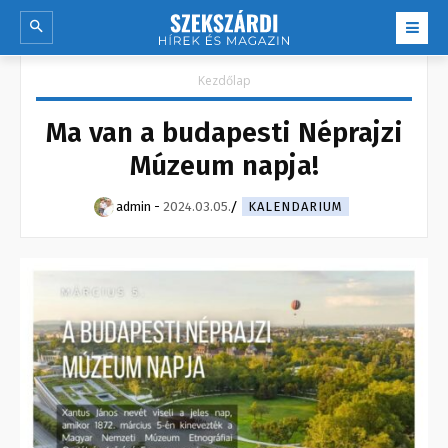
Kezdőlap
Ma van a budapesti Néprajzi
Múzeum napja!
admin
-
2024.03.05.
KALENDARIUM