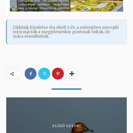
Cikkünk frissítése óta eltelt
2 év
, a szövegben szereplő
információk a megjelenéskor pontosak voltak, de
mára elavulhattak.
ELŐZŐ SZTORI