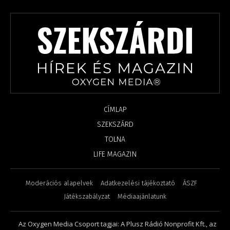
CÍMLAP
SZEKSZÁRD
TOLNA
LIFE MAGAZIN
Moderációs alapelvek
Adatkezelési tájékoztató
ÁSZF
Játékszabályzat
Médiaajánlatunk
Az Oxygen Media Csoport tagjai: A Plusz Rádió Nonprofit Kft., az