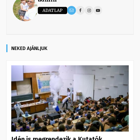
ADATLAP
NEKED AJÁNLJUK
Idén is megrendezik a Kutatók