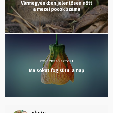
Vármegyénkben jelentősen nőtt
a mezei pocok száma
KÖVETKEZŐ SZTORI
Ma sokat fog sütni a nap
admin