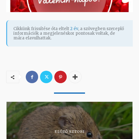
Cikkünk frissítése óta eltelt
2 év
, a szövegben szereplő
információk a megjelenéskor pontosak voltak, de
mára elavulhattak.
ELŐZŐ SZTORI