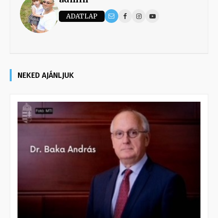
ADATLAP
NEKED AJÁNLJUK