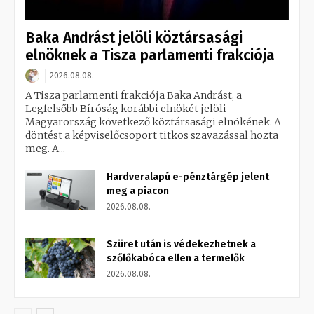
Baka Andrást jelöli köztársasági
elnöknek a Tisza parlamenti frakciója
2026.08.08.
A Tisza parlamenti frakciója Baka Andrást, a
Legfelsőbb Bíróság korábbi elnökét jelöli
Magyarország következő köztársasági elnökének. A
döntést a képviselőcsoport titkos szavazással hozta
meg. A...
Hardveralapú e-pénztárgép jelent
meg a piacon
2026.08.08.
Szüret után is védekezhetnek a
szőlőkabóca ellen a termelők
2026.08.08.