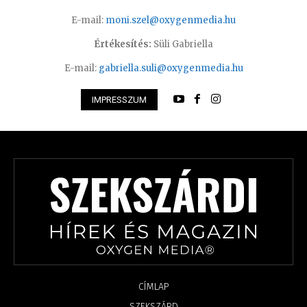
E-mail:
moni.szel@oxygenmedia.hu
Értékesítés:
Süli Gabriella
E-mail:
gabriella.suli@oxygenmedia.hu
IMPRESSZUM
CÍMLAP
SZEKSZÁRD