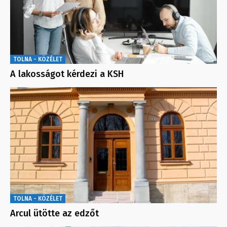
TOLNA - KÖZÉLET
A lakosságot kérdezi a KSH
TOLNA - KÖZÉLET
Arcul ütötte az edzőt