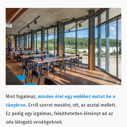
Mint fogalmaz,
minden étel egy emléket mutat be a
tányéron.
Erről szeret mesélni, ott, az asztal mellett.
Ez pedig egy izgalmas, felejthetetlen élményt ad az
oda látogató vendégeknek.