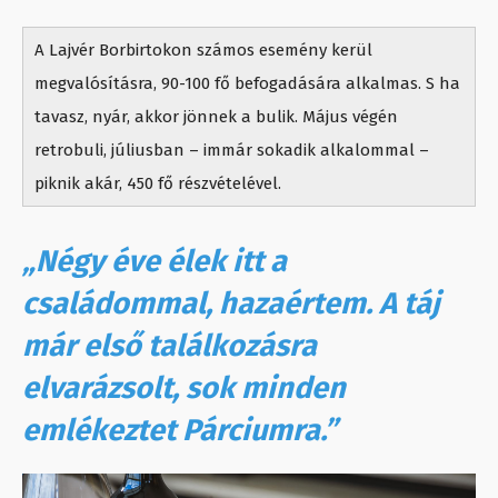
A Lajvér Borbirtokon számos esemény kerül
megvalósításra, 90-100 fő befogadására alkalmas. S ha
tavasz, nyár, akkor jönnek a bulik. Május végén
retrobuli, júliusban – immár sokadik alkalommal –
piknik akár, 450 fő részvételével.
„Négy éve élek itt a
családommal, hazaértem. A táj
már első találkozásra
elvarázsolt, sok minden
emlékeztet Párciumra.”