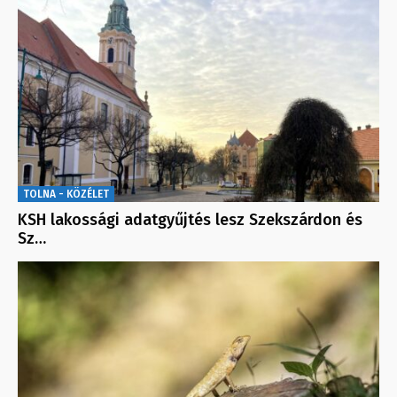
TOLNA - KÖZÉLET
KSH lakossági adatgyűjtés lesz Szekszárdon és
Sz…