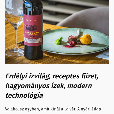
Erdélyi ízvilág, receptes füzet,
hagyományos ízek, modern
technológia
Valahol ez egyben, amit kínál a Lajvér. A nyári étlap