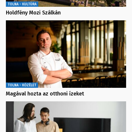
TOLNA - KULTÚRA
Holdfény Mozi Szálkán
TOLNA - KÖZÉLET
Magával hozta az otthoni ízeket