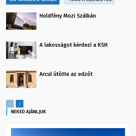
Holdfény Mozi Szálkán
A lakosságot kérdezi a KSH
Arcul ütötte az edzőt
NEKED AJÁNLJUK