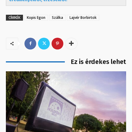
CÍMKÉK
Kopis Egon
Szálka
Lajvér Borbirtok
Ez is érdekes lehet