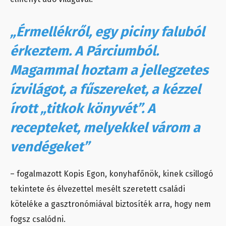
„Érmellékről, egy piciny faluból
érkeztem. A Párciumból.
Magammal hoztam a jellegzetes
ízvilágot, a fűszereket, a kézzel
írott „titkok könyvét”. A
recepteket, melyekkel várom a
vendégeket”
– fogalmazott Kopis Egon, konyhafőnök, kinek csillogó
tekintete és élvezettel mesélt szeretett családi
köteléke a gasztronómiával biztosíték arra, hogy nem
fogsz csalódni.