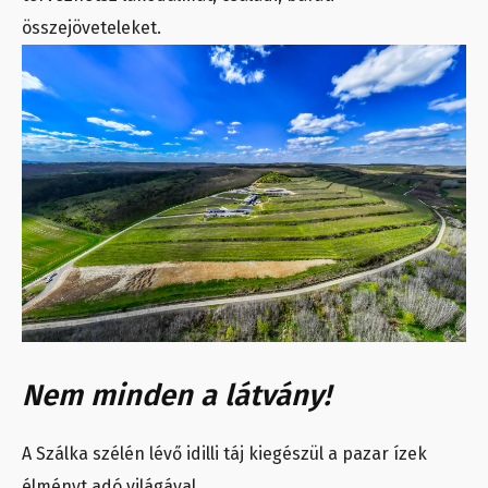
összejöveteleket.
Nem minden a látvány!
A Szálka szélén lévő idilli táj kiegészül a pazar ízek
élményt adó világával.