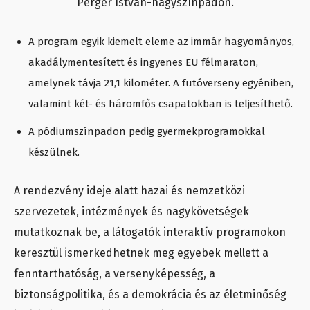
Perger István-nagyszínpadon
.
A program egyik kiemelt eleme az immár hagyományos,
akadálymentesített és ingyenes EU félmaraton,
amelynek távja 21,1 kilométer. A futóverseny egyéniben,
valamint két- és háromfős csapatokban is teljesíthető.
A pódiumszínpadon pedig gyermekprogramokkal
készülnek.
A rendezvény ideje alatt hazai és nemzetközi
szervezetek, intézmények és nagykövetségek
mutatkoznak be, a látogatók interaktív programokon
keresztül ismerkedhetnek meg egyebek mellett a
fenntarthatóság, a versenyképesség, a
biztonságpolitika, és a demokrácia és az életminőség