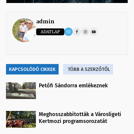
admin
ADATLAP
KAPCSOLÓDÓ CIKKEK
TÖBB A SZERZŐTŐL
Petőfi Sándorra emlékeznek
Meghosszabbították a Városligeti
Kertmozi programsorozatát