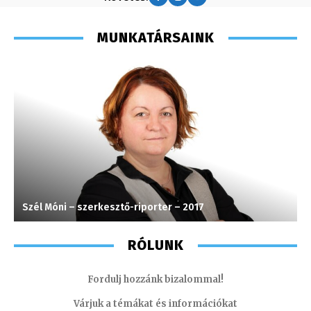
MUNKATÁRSAINK
Szél Móni – szerkesztő-riporter – 2017
M
RÓLUNK
Fordulj hozzánk bizalommal!
Várjuk a témákat és információkat