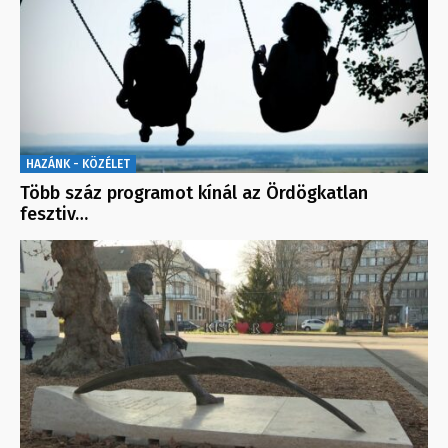
HAZÁNK - KÖZÉLET
Több száz programot kínál az Ördögkatlan
fesztiv…