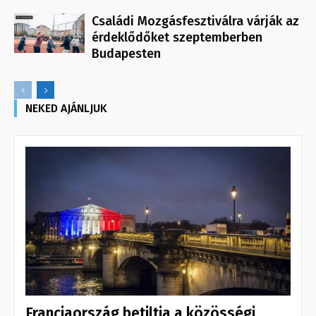
Családi Mozgásfesztiválra várják az
érdeklődőket szeptemberben
Budapesten
NEKED AJÁNLJUK
Franciaország betiltja a közösségi