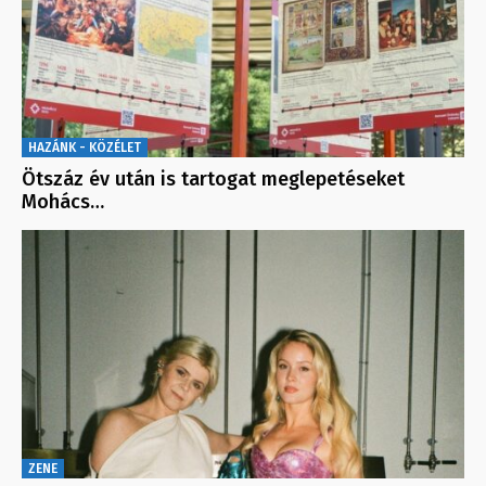
HAZÁNK - KÖZÉLET
Ötszáz év után is tartogat meglepetéseket
Mohács…
ZENE