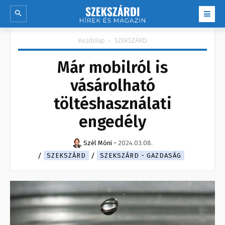
Kezdőlap
SZEKSZÁRD
Már mobilról is
vásárolható
töltéshasználati
engedély
Szél Móni
-
2024.03.08.
SZEKSZÁRD
SZEKSZÁRD - GAZDASÁG