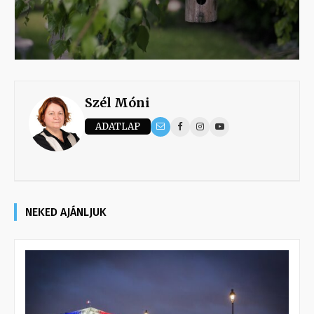
Szél Móni
ADATLAP
NEKED AJÁNLJUK