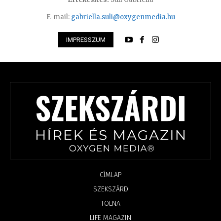
E-mail:
gabriella.suli@oxygenmedia.hu
IMPRESSZUM
CÍMLAP
SZEKSZÁRD
TOLNA
LIFE MAGAZIN