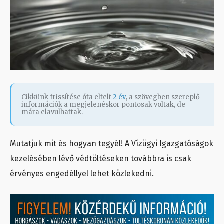
Cikkünk frissítése óta eltelt
2 év
, a szövegben szereplő
információk a megjelenéskor pontosak voltak, de
mára elavulhattak.
Mutatjuk mit és hogyan tegyél! A Vízügyi Igazgatóságok
kezelésében lévő védtöltéseken továbbra is csak
érvényes engedéllyel lehet közlekedni.