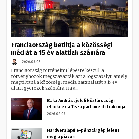
Franciaország betiltja a közösségi
médiát a 15 év alattiak számára
2026.08.08.
Franciaország történelmi lépésre készül: a
törvényhozók megszavazták azt a jogszabályt, amely
megtiltaná a közösségi média használatát a 15 év
alatti gyerekek számára. Ha a...
Baka Andrást jelöli köztársasági
elnöknek a Tisza parlamenti frakciója
2026.08.08.
Hardveralapú e-pénztárgép jelent
meg a piacon