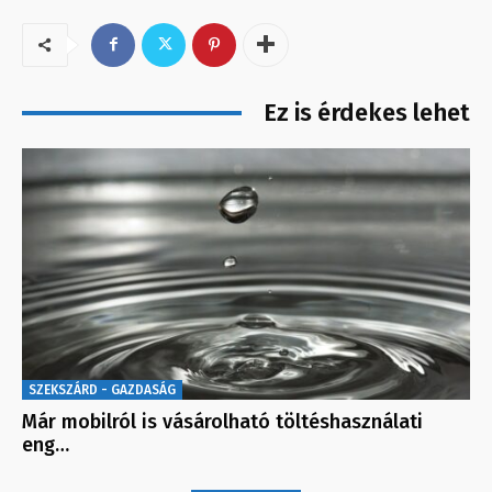
Ez is érdekes lehet
SZEKSZÁRD - GAZDASÁG
Már mobilról is vásárolható töltéshasználati
eng…