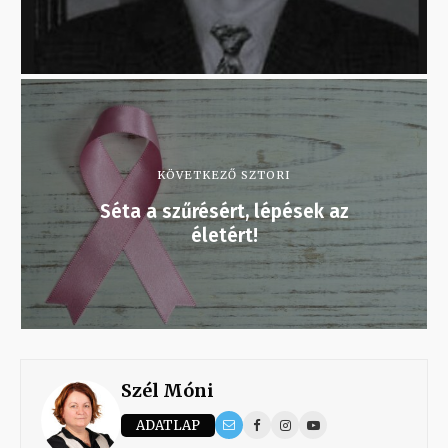
KÖVETKEZŐ SZTORI
Séta a szűrésért, lépések az
életért!
Szél Móni
ADATLAP