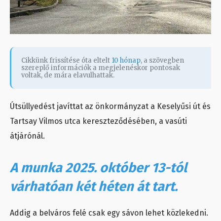
Cikkünk frissítése óta eltelt
10 hónap
, a szövegben
szereplő információk a megjelenéskor pontosak
voltak, de mára elavulhattak.
Útsüllyedést javíttat az önkormányzat a Keselyűsi út és
Tartsay Vilmos utca kereszteződésében, a vasúti
átjárónál.
A munka 2025. október 13-tól
várhatóan két héten át tart.
Addig a belváros felé csak egy sávon lehet közlekedni.