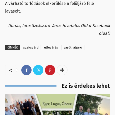
A várható torlódások elkerülése a felüljáró felé
javasolt.
(forrás, fotó: Szekszárd Város Hivatalos Oldal Facebook
oldal)
CÍMKÉK
szekszárd
útlezárás
vasúti átjáró
Ez is érdekes lehet