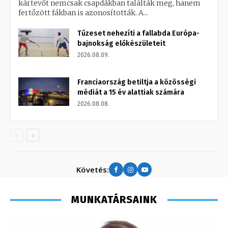
kártevőt nemcsak csapdákban találták meg, hanem
fertőzött fákban is azonosították. A...
Tűzeset nehezíti a fallabda Európa-
bajnokság előkészületeit
2026.08.09.
Franciaország betiltja a közösségi
médiát a 15 év alattiak számára
2026.08.08.
Követés:
MUNKATÁRSAINK