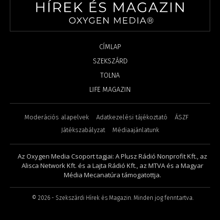
CÍMLAP
SZEKSZÁRD
TOLNA
LIFE MAGAZIN
Moderációs alapelvek
Adatkezelési tájékoztató
ÁSZF
Játékszabályzat
Médiaajánlatunk
Az Oxygen Media Csoport tagjai: A Plusz Rádió Nonprofit Kft., az
Alisca Network Kft. és a Lajta Rádió Kft., az MTVA és a Magyar
Média Mecanatúra támogatottja.
©
2026
- Szekszárdi Hírek és Magazin. Minden jog fenntartva.