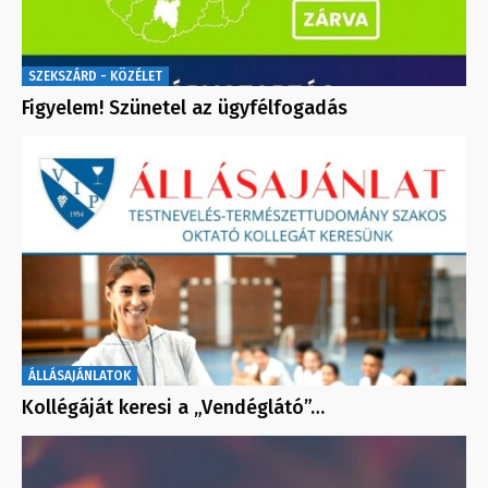
SZEKSZÁRD - KÖZÉLET
Figyelem! Szünetel az ügyfélfogadás
ÁLLÁSAJÁNLATOK
Kollégáját keresi a „Vendéglátó”…