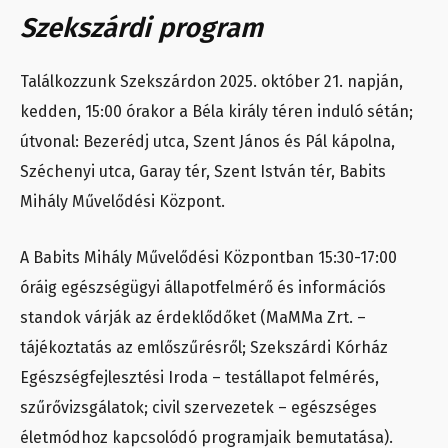
Szekszárdi program
Találkozzunk Szekszárdon
2025. október 21. napján,
kedden, 15:00 órakor
a Béla király téren induló sétán;
útvonal: Bezerédj utca, Szent János és Pál kápolna,
Széchenyi utca, Garay tér, Szent István tér, Babits
Mihály Művelődési Központ.
A Babits Mihály Művelődési Központban 15:30-17:00
óráig egészségügyi állapotfelmérő és információs
standok várják az érdeklődőket (MaMMa Zrt. –
tájékoztatás az emlőszűrésről; Szekszárdi Kórház
Egészségfejlesztési Iroda – testállapot felmérés,
szűrővizsgálatok; civil szervezetek – egészséges
életmódhoz kapcsolódó programjaik bemutatása).