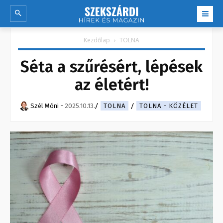
Kezdőlap
TOLNA
Séta a szűrésért, lépések
az életért!
Szél Móni
-
2025.10.13.
TOLNA
TOLNA - KÖZÉLET