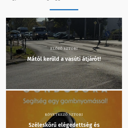
ELŐZŐ SZTORI
Mától kerüld a vasúti átjárót!
KÖVETKEZŐ SZTORI
Széleskörű elégedettség és