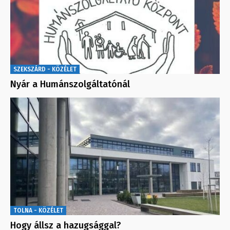
SZEKSZÁRD - KÖZÉLET
Nyár a Humánszolgáltatónál
TOLNA - KÖZÉLET
Hogy állsz a hazugsággal?