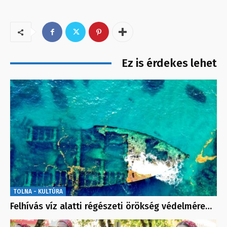
Ez is érdekes lehet
TOLNA - KULTÚRA
Felhívás víz alatti régészeti örökség védelmére…