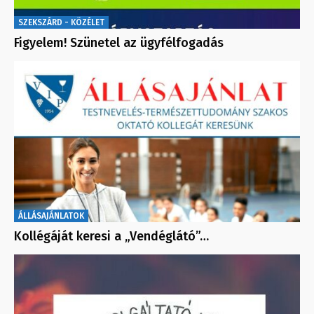
SZEKSZÁRD - KÖZÉLET
Figyelem! Szünetel az ügyfélfogadás
ÁLLÁSAJÁNLATOK
Kollégáját keresi a „Vendéglátó”…