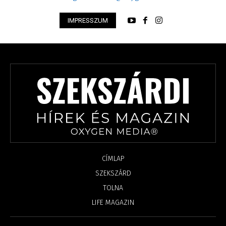
IMPRESSZUM
CÍMLAP
SZEKSZÁRD
TOLNA
LIFE MAGAZIN