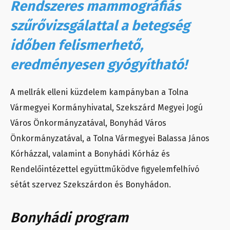
Rendszeres mammográfiás
szűrővizsgálattal a betegség
időben felismerhető,
eredményesen gyógyítható!
A mellrák elleni küzdelem kampányban a Tolna
Vármegyei Kormányhivatal, Szekszárd Megyei Jogú
Város Önkormányzatával, Bonyhád Város
Önkormányzatával, a Tolna Vármegyei Balassa János
Kórházzal, valamint a Bonyhádi Kórház és
Rendelőintézettel együttműködve figyelemfelhívó
sétát szervez Szekszárdon és Bonyhádon.
Bonyhádi program