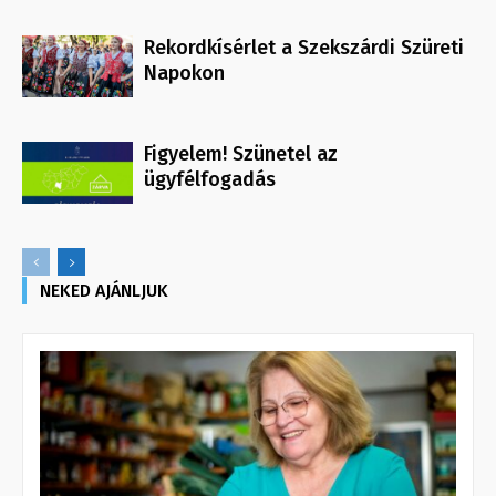
Rekordkísérlet a Szekszárdi Szüreti
Napokon
Figyelem! Szünetel az
ügyfélfogadás
NEKED AJÁNLJUK