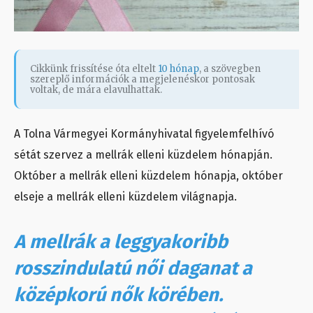
Cikkünk frissítése óta eltelt
10 hónap
, a szövegben
szereplő információk a megjelenéskor pontosak
voltak, de mára elavulhattak.
A Tolna Vármegyei Kormányhivatal figyelemfelhívó
sétát szervez a mellrák elleni küzdelem hónapján.
Október a mellrák elleni küzdelem hónapja, október
elseje a mellrák elleni küzdelem világnapja.
A mellrák a leggyakoribb
rosszindulatú női daganat a
középkorú nők körében.