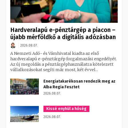
Hardveralapú e-pénztárgép a piacon –
újabb mérföldkő a digitális adózásban
2026.08.07.
A Nemzeti Adó- és Vámhivatal kiadta az első
hardveralapú e-pénztárgép forgalmazási engedélyét.
Az új megoldás a pénztárgéphasználatra kötelezett
vállalkozásokat segíti már most, két évvel...
Energiatakarékosan rendezik meg az
Alba Regia Fesztet
2026.08.07.
Kissé enyhül a hőség
2026.08.07.