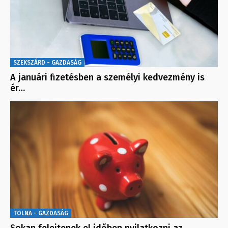
SZEKSZÁRD - GAZDASÁG
A januári fizetésben a személyi kedvezmény is
ér…
TOLNA - GAZDASÁG