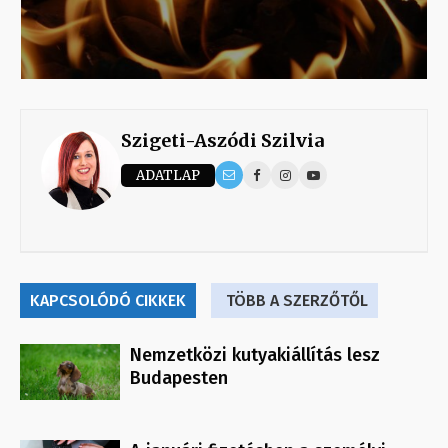
Szigeti-Aszódi Szilvia
ADATLAP
KAPCSOLÓDÓ CIKKEK
TÖBB A SZERZŐTŐL
Nemzetközi kutyakiállítás lesz
Budapesten