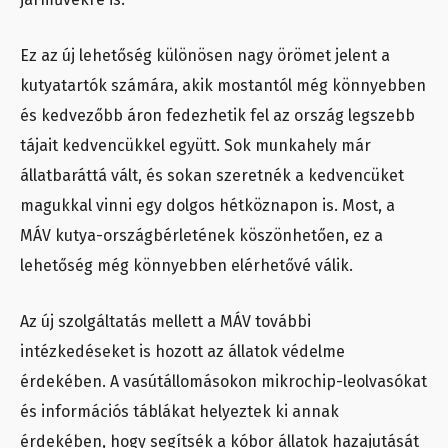
Ez az új lehetőség különösen nagy örömet jelent a
kutyatartók számára, akik mostantól még könnyebben
és kedvezőbb áron fedezhetik fel az ország legszebb
tájait kedvencükkel együtt. Sok munkahely már
állatbaráttá vált, és sokan szeretnék a kedvencüket
magukkal vinni egy dolgos hétköznapon is. Most, a
MÁV kutya-országbérletének köszönhetően, ez a
lehetőség még könnyebben elérhetővé válik.
Az új szolgáltatás mellett a MÁV további
intézkedéseket is hozott az állatok védelme
érdekében. A vasútállomásokon mikrochip-leolvasókat
és információs táblákat helyeztek ki annak
érdekében, hogy segítsék a kóbor állatok hazajutását