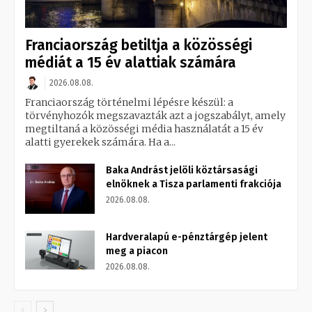
Franciaország betiltja a közösségi
médiát a 15 év alattiak számára
2026.08.08.
Franciaország történelmi lépésre készül: a
törvényhozók megszavazták azt a jogszabályt, amely
megtiltaná a közösségi média használatát a 15 év
alatti gyerekek számára. Ha a...
Baka Andrást jelöli köztársasági
elnöknek a Tisza parlamenti frakciója
2026.08.08.
Hardveralapú e-pénztárgép jelent
meg a piacon
2026.08.08.