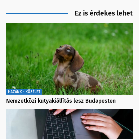
Ez is érdekes lehet
HAZÁNK - KÖZÉLET
Nemzetközi kutyakiállítás lesz Budapesten