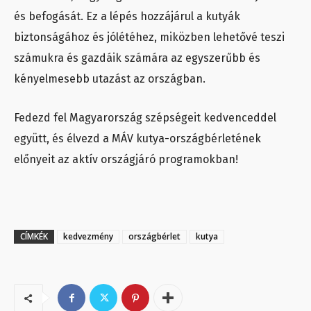
és befogását. Ez a lépés hozzájárul a kutyák
biztonságához és jólétéhez, miközben lehetővé teszi
számukra és gazdáik számára az egyszerűbb és
kényelmesebb utazást az országban.
Fedezd fel Magyarország szépségeit kedvenceddel
együtt, és élvezd a MÁV kutya-országbérletének
előnyeit az aktív országjáró programokban!
CÍMKÉK
kedvezmény
országbérlet
kutya