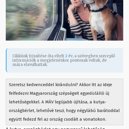
Cikkünk frissítése óta eltelt
2 év
, a szövegben szereplő
információk a megjelenéskor pontosak voltak, de
mára elavulhattak.
Szeretsz kedvenceddel kirándulni? Akkor itt az ideje
felfedezni Magyarország szépségeit egyedülálló új
lehetőségekkel. A MÁV legújabb újítása, a kutya-
országbérlet, lehetővé teszi, hogy négylábú barátoddal
együtt fedezd fel az ország csodáit a vonatokon.