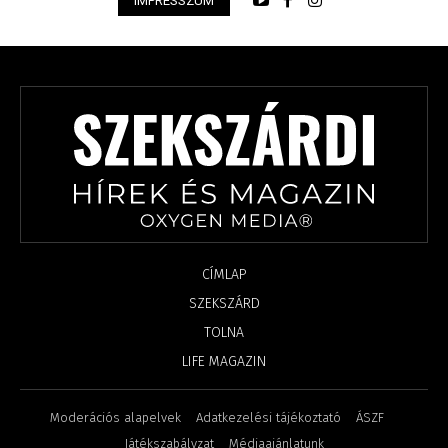
IMPRESSZUM
CÍMLAP
SZEKSZÁRD
TOLNA
LIFE MAGAZIN
Moderációs alapelvek
Adatkezelési tájékoztató
ÁSZF
Játékszabályzat
Médiaajánlatunk