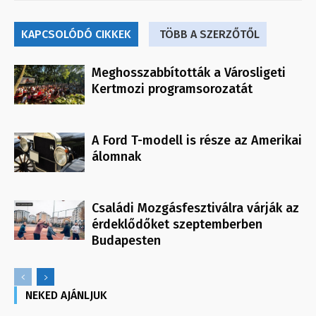
KAPCSOLÓDÓ CIKKEK
TÖBB A SZERZŐTŐL
Meghosszabbították a Városligeti
Kertmozi programsorozatát
A Ford T-modell is része az Amerikai
álomnak
Családi Mozgásfesztiválra várják az
érdeklődőket szeptemberben
Budapesten
NEKED AJÁNLJUK