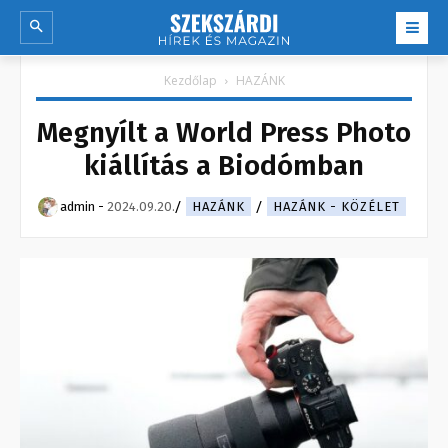
Kezdőlap
HAZÁNK
Megnyílt a World Press Photo
kiállítás a Biodómban
admin
-
2024.09.20.
HAZÁNK
HAZÁNK - KÖZÉLET