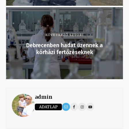
KÖVETKEZŐ SZTORI
Debrecenben hadat üzennek a
kórházi fertőzéseknek
admin
ADATLAP