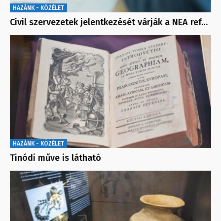
HAZÁNK - KÖZÉLET
Civil szervezetek jelentkezését várják a NEA ref…
HAZÁNK - KÖZÉLET
Tinódi műve is látható