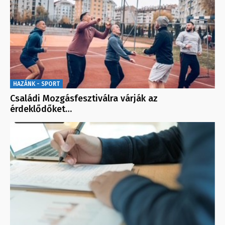
HAZÁNK - SPORT
Családi Mozgásfesztiválra várják az
érdeklődőket…