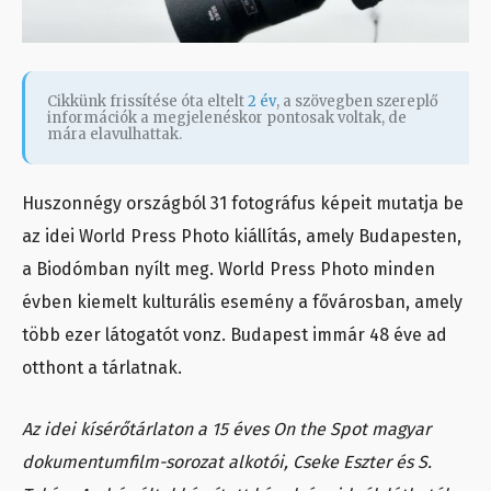
Cikkünk frissítése óta eltelt
2 év
, a szövegben szereplő
információk a megjelenéskor pontosak voltak, de
mára elavulhattak.
Huszonnégy országból 31 fotográfus képeit mutatja be
az idei World Press Photo kiállítás, amely Budapesten,
a Biodómban nyílt meg. World Press Photo minden
évben kiemelt kulturális esemény a fővárosban, amely
több ezer látogatót vonz. Budapest immár 48 éve ad
otthont a tárlatnak.
Az idei kísérőtárlaton a 15 éves On the Spot magyar
dokumentumfilm-sorozat alkotói, Cseke Eszter és S.