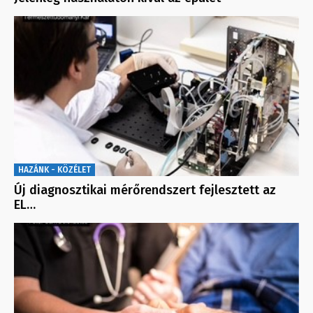
HAZÁNK - KÖZÉLET
Új diagnosztikai mérőrendszert fejlesztett az
EL…