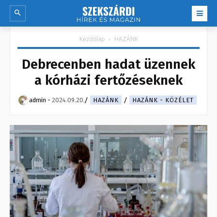
Kezdőlap
HAZÁNK
Debrecenben hadat üzennek
a kórházi fertőzéseknek
admin
-
2024.09.20.
HAZÁNK
HAZÁNK - KÖZÉLET