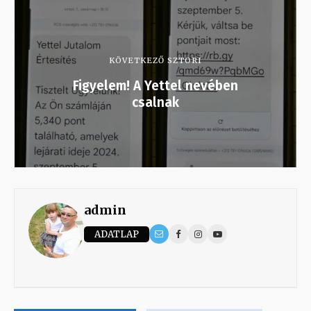
KÖVETKEZŐ SZTORI
Figyelem! A Yettel nevében
csalnak
admin
ADATLAP