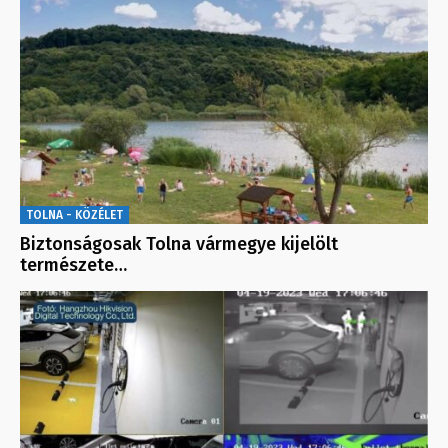
TOLNA - KÖZÉLET
Biztonságosak Tolna vármegye kijelölt
természete…