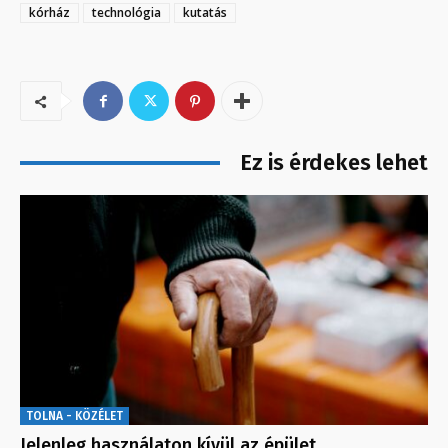
kórház
technológia
kutatás
Ez is érdekes lehet
TOLNA - KÖZÉLET
Jelenleg használaton kívül az épület