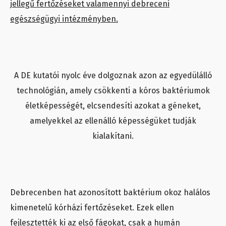
jellegű fertőzéseket valamennyi debreceni
egészségügyi intézményben.
A DE kutatói nyolc éve dolgoznak azon az egyedülálló
technológián, amely csökkenti a kóros baktériumok
életképességét, elcsendesíti azokat a géneket,
amelyekkel az ellenálló képességüket tudják
kialakítani.
Debrecenben hat azonosított baktérium okoz halálos
kimenetelű kórházi fertőzéseket. Ezek ellen
fejlesztették ki az első fágokat, csak a humán