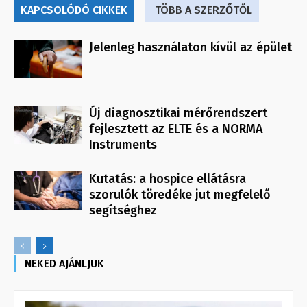
KAPCSOLÓDÓ CIKKEK
TÖBB A SZERZŐTŐL
Jelenleg használaton kívül az épület
Új diagnosztikai mérőrendszert
fejlesztett az ELTE és a NORMA
Instruments
Kutatás: a hospice ellátásra
szorulók töredéke jut megfelelő
segítséghez
NEKED AJÁNLJUK