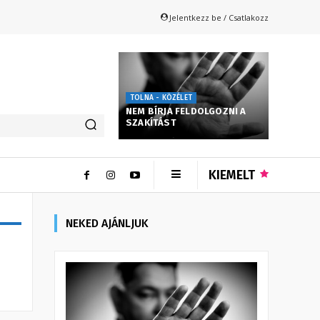
Jelentkezz be / Csatlakozz
TOLNA - KÖZÉLET
NEM BÍRJA FELDOLGOZNI A
SZAKÍTÁST
KIEMELT
NEKED AJÁNLJUK