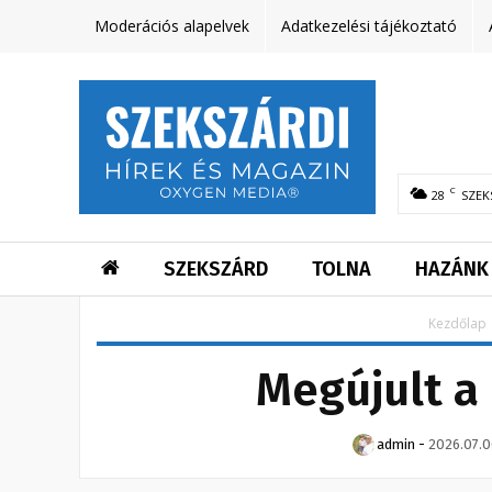
Moderációs alapelvek
Adatkezelési tájékoztató
C
28
SZEK
SZEKSZÁRD
TOLNA
HAZÁNK
Kezdőlap
Megújult a
admin
-
2026.07.0