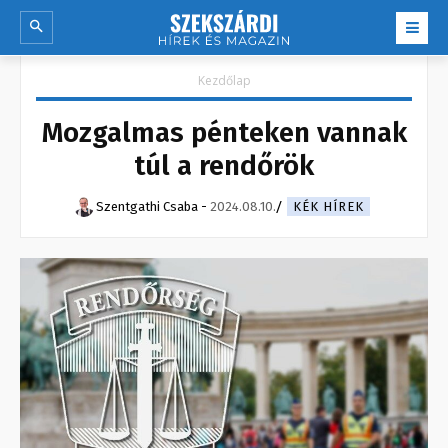
Kezdőlap
Mozgalmas pénteken vannak
túl a rendőrök
Szentgathi Csaba
-
2024.08.10.
KÉK HÍREK