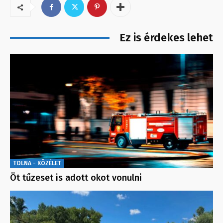
Ez is érdekes lehet
TOLNA - KÖZÉLET
Öt tűzeset is adott okot vonulni