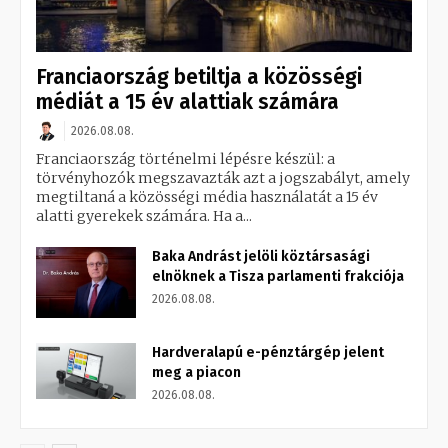
Franciaország betiltja a közösségi
médiát a 15 év alattiak számára
2026.08.08.
Franciaország történelmi lépésre készül: a
törvényhozók megszavazták azt a jogszabályt, amely
megtiltaná a közösségi média használatát a 15 év
alatti gyerekek számára. Ha a...
Baka Andrást jelöli köztársasági
elnöknek a Tisza parlamenti frakciója
2026.08.08.
Hardveralapú e-pénztárgép jelent
meg a piacon
2026.08.08.