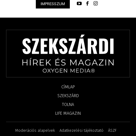
IMPRESSZUM
CÍMLAP
SZEKSZÁRD
TOLNA
LIFE MAGAZIN
Moderációs alapelvek
Adatkezelési tájékoztató
ÁSZF