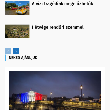
A vízi tragédiák megelőzhetők
Hétvége rendőri szemmel
NEKED AJÁNLJUK