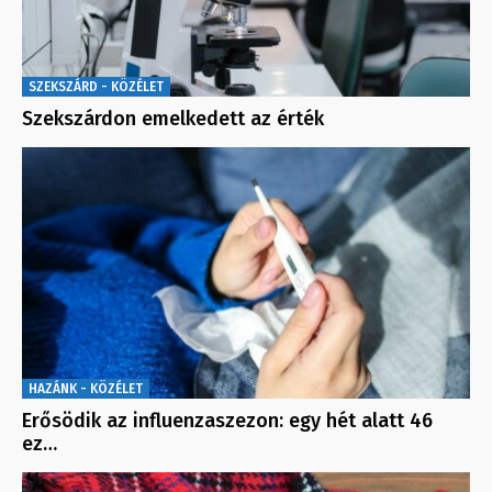
SZEKSZÁRD - KÖZÉLET
Szekszárdon emelkedett az érték
HAZÁNK - KÖZÉLET
Erősödik az influenzaszezon: egy hét alatt 46
ez…