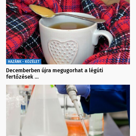
HAZÁNK - KÖZÉLET
Decemberben újra megugorhat a légúti
fertőzések …