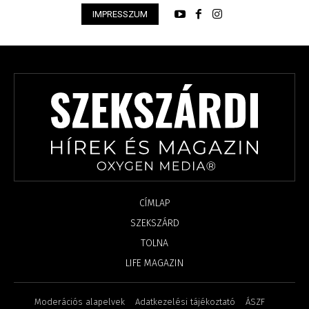
IMPRESSZUM
CÍMLAP
SZEKSZÁRD
TOLNA
LIFE MAGAZIN
Moderációs alapelvek
Adatkezelési tájékoztató
ÁSZF