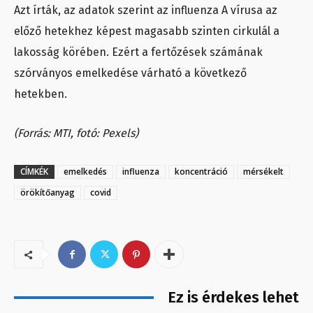
Azt írták, az adatok szerint az influenza A vírusa az
előző hetekhez képest magasabb szinten cirkulál a
lakosság körében. Ezért a fertőzések számának
szórványos emelkedése várható a következő
hetekben.
(Forrás: MTI, fotó: Pexels)
CÍMKÉK
emelkedés
influenza
koncentráció
mérsékelt
örökítőanyag
covid
Ez is érdekes lehet