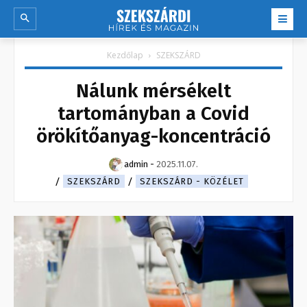
Kezdőlap
SZEKSZÁRD
Nálunk mérsékelt
tartományban a Covid
örökítőanyag-koncentráció
admin
-
2025.11.07.
SZEKSZÁRD
SZEKSZÁRD - KÖZÉLET