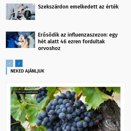
Szekszárdon emelkedett az érték
Erősödik az influenzaszezon: egy
hét alatt 46 ezren fordultak
orvoshoz
NEKED AJÁNLJUK