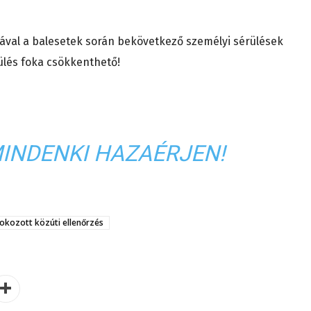
ával a balesetek során bekövetkező személyi sérülések
rülés foka csökkenthető!
MINDENKI HAZAÉRJEN!
okozott közúti ellenőrzés