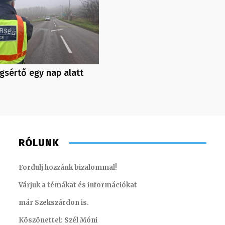
gsértő egy nap alatt
RÓLUNK
Fordulj hozzánk bizalommal!
Várjuk a témákat és információkat
már Szekszárdon is.
Köszönettel: Szél Móni