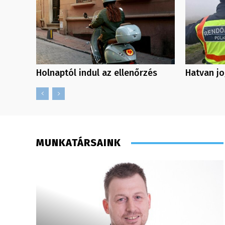
Holnaptól indul az ellenőrzés
Hatvan jo
MUNKATÁRSAINK