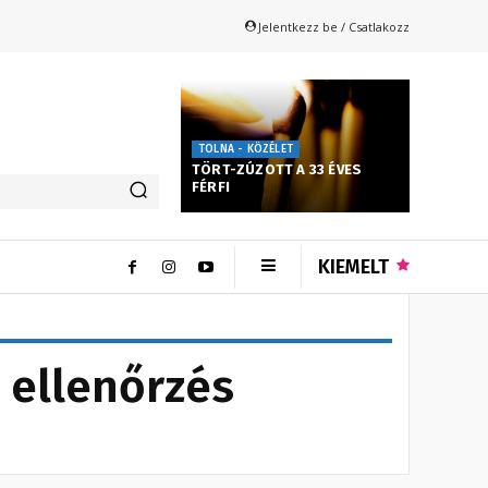
Jelentkezz be / Csatlakozz
TOLNA - KÖZÉLET
TÖRT-ZÚZOTT A 33 ÉVES
FÉRFI
KIEMELT
t ellenőrzés