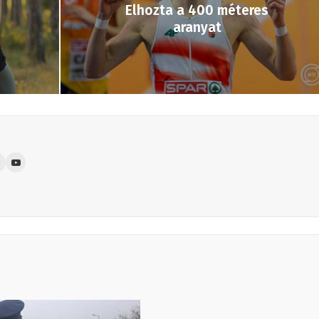
Elhozta a 400 méteres
aranyat