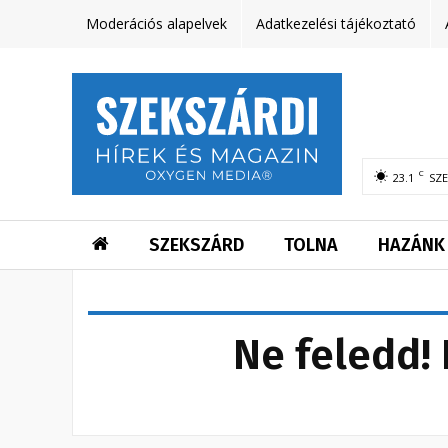
Moderációs alapelvek
Adatkezelési tájékoztató
C
23.1
SZ
SZEKSZÁRD
TOLNA
HAZÁNK
Ne feledd! 