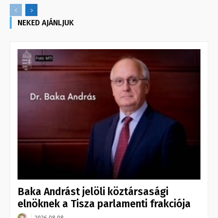
NEKED AJÁNLJUK
Baka Andrást jelöli köztársasági
elnöknek a Tisza parlamenti frakciója