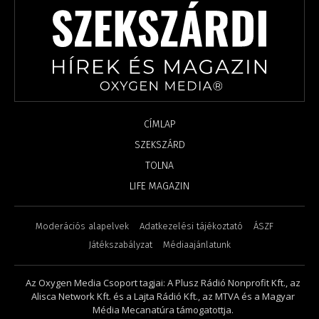
CÍMLAP
SZEKSZÁRD
TOLNA
LIFE MAGAZIN
Moderációs alapelvek
Adatkezelési tájékoztató
ÁSZF
Játékszabályzat
Médiaajánlatunk
Az Oxygen Media Csoport tagjai: A Plusz Rádió Nonprofit Kft., az
Alisca Network Kft. és a Lajta Rádió Kft., az MTVA és a Magyar
Média Mecanatúra támogatottja.