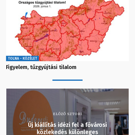
TOLNA - KÖZÉLET
Figyelem, tűzgyújtási tilalom
ELŐZŐ SZTORI
Új kiállítás idézi fel a fővárosi
közlekedés különleges