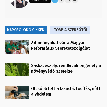
KAPCSOLÓDÓ CIKKEK
TÖBB A SZERZŐTŐL
Adományokat vár a Magyar
Református Szeretetszolgálat
Sáskaveszély: rendkívüli engedély a
növényvédő szerekre
Olcsóbb lett a lakásbiztosítás, nőtt
a védelem