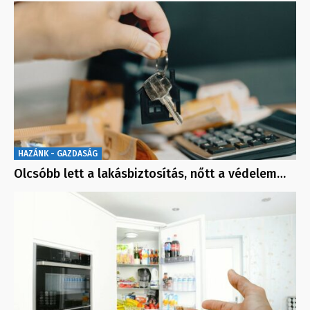
HAZÁNK - GAZDASÁG
Olcsóbb lett a lakásbiztosítás, nőtt a védelem…