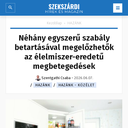
Kezdőlap
HAZÁNK
Néhány egyszerű szabály
betartásával megelőzhetők
az élelmiszer-eredetű
megbetegedések
Szentgathi Csaba
-
2026.06.07.
HAZÁNK
HAZÁNK - KÖZÉLET