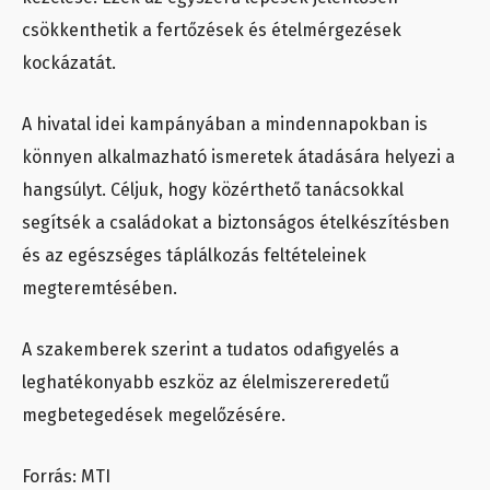
csökkenthetik a fertőzések és ételmérgezések
kockázatát.
A hivatal idei kampányában a mindennapokban is
könnyen alkalmazható ismeretek átadására helyezi a
hangsúlyt. Céljuk, hogy közérthető tanácsokkal
segítsék a családokat a biztonságos ételkészítésben
és az egészséges táplálkozás feltételeinek
megteremtésében.
A szakemberek szerint a tudatos odafigyelés a
leghatékonyabb eszköz az élelmiszereredetű
megbetegedések megelőzésére.
Forrás: MTI