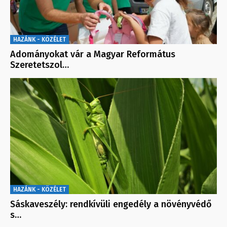
HAZÁNK - KÖZÉLET
Adományokat vár a Magyar Református
Szeretetszol…
HAZÁNK - KÖZÉLET
Sáskaveszély: rendkívüli engedély a növényvédő
s…