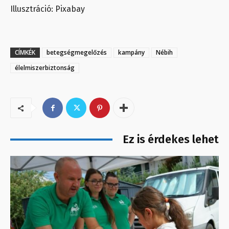
Illusztráció: Pixabay
CÍMKÉK
betegségmegelőzés
kampány
Nébih
élelmiszerbiztonság
Ez is érdekes lehet