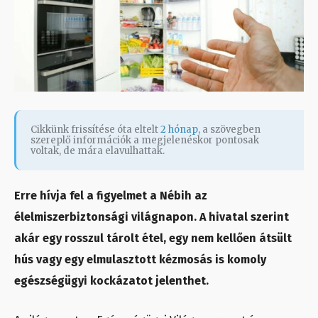
Cikkünk frissítése óta eltelt
2 hónap
, a szövegben
szereplő információk a megjelenéskor pontosak
voltak, de mára elavulhattak.
Erre hívja fel a figyelmet a Nébih az
élelmiszerbiztonsági világnapon. A hivatal szerint
akár egy rosszul tárolt étel, egy nem kellően átsült
hús vagy egy elmulasztott kézmosás is komoly
egészségügyi kockázatot jelenthet.