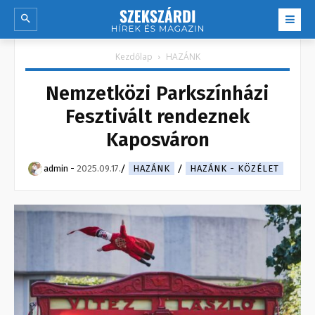
Kezdőlap
HAZÁNK
Nemzetközi Parkszínházi
Fesztivált rendeznek
Kaposváron
admin
-
2025.09.17.
HAZÁNK
HAZÁNK - KÖZÉLET