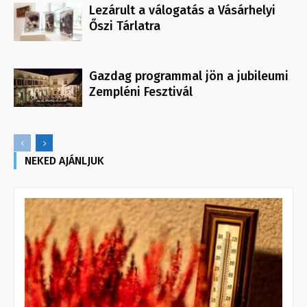
Lezárult a válogatás a Vásárhelyi
Őszi Tárlatra
Gazdag programmal jön a jubileumi
Zempléni Fesztivál
NEKED AJÁNLJUK