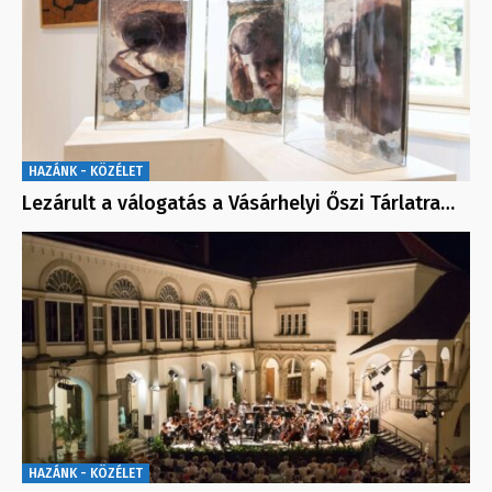
HAZÁNK - KÖZÉLET
Lezárult a válogatás a Vásárhelyi Őszi Tárlatra…
HAZÁNK - KÖZÉLET