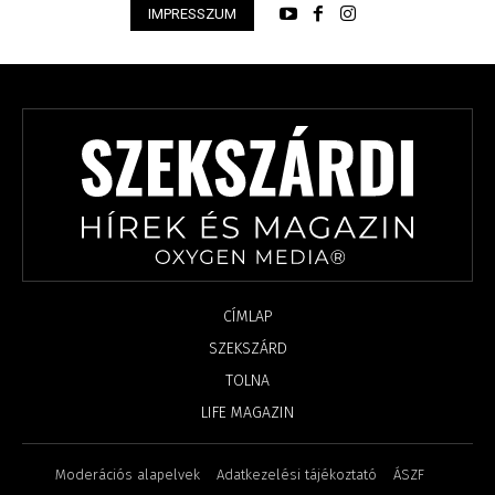
IMPRESSZUM
CÍMLAP
SZEKSZÁRD
TOLNA
LIFE MAGAZIN
Moderációs alapelvek
Adatkezelési tájékoztató
ÁSZF