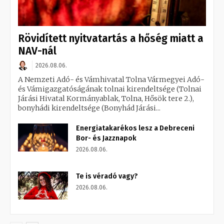
Rövidített nyitvatartás a hőség miatt a
NAV-nál
2026.08.06.
A Nemzeti Adó- és Vámhivatal Tolna Vármegyei Adó-
és Vámigazgatóságának tolnai kirendeltsége (Tolnai
Járási Hivatal Kormányablak, Tolna, Hősök tere 2.),
bonyhádi kirendeltsége (Bonyhád Járási...
Energiatakarékos lesz a Debreceni
Bor- és Jazznapok
2026.08.06.
Te is véradó vagy?
2026.08.06.