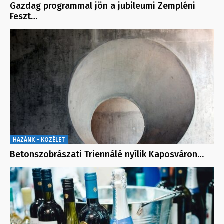
Gazdag programmal jön a jubileumi Zempléni
Feszt…
HAZÁNK - KÖZÉLET
Betonszobrászati Triennálé nyílik Kaposváron…