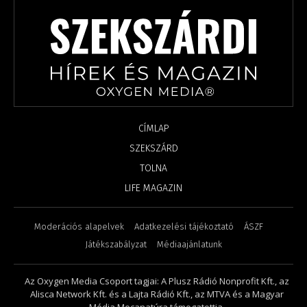
CÍMLAP
SZEKSZÁRD
TOLNA
LIFE MAGAZIN
Moderációs alapelvek
Adatkezelési tájékoztató
ÁSZF
Játékszabályzat
Médiaajánlatunk
Az Oxygen Media Csoport tagjai: A Plusz Rádió Nonprofit Kft., az
Alisca Network Kft. és a Lajta Rádió Kft., az MTVA és a Magyar