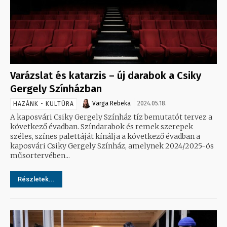
Varázslat és katarzis – új darabok a Csiky
Gergely Színházban
Varga Rebeka
2024.05.18.
HAZÁNK - KULTÚRA
A kaposvári Csiky Gergely Színház tíz bemutatót tervez a
következő évadban. Színdarabok és remek szerepek
széles, színes palettáját kínálja a következő évadban a
kaposvári Csiky Gergely Színház, amelynek 2024/2025-ös
műsortervében...
Részletek...