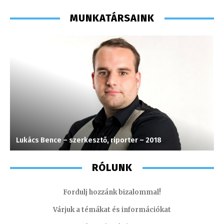
MUNKATÁRSAINK
Lukács Bence – szerkesztő, riporter – 2018
S
RÓLUNK
Fordulj hozzánk bizalommal!
Várjuk a témákat és információkat