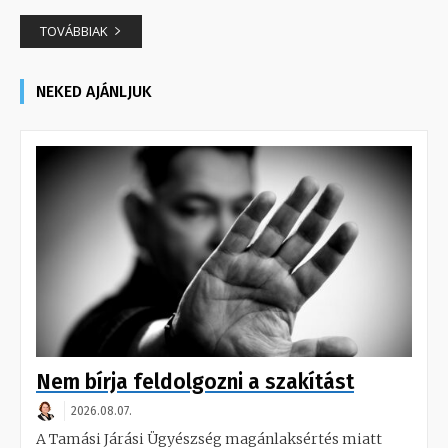
TOVÁBBIAK
NEKED AJÁNLJUK
Nem bírja feldolgozni a szakítást
2026.08.07.
A Tamási Járási Ügyészség magánlaksértés miatt