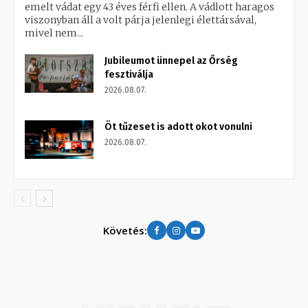
emelt vádat egy 43 éves férfi ellen. A vádlott haragos
viszonyban áll a volt párja jelenlegi élettársával,
mivel nem...
Jubileumot ünnepel az Őrség
fesztiválja
2026.08.07.
Öt tűzeset is adott okot vonulni
2026.08.07.
Követés: