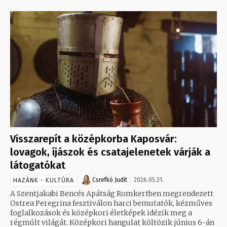
Visszarepít a középkorba Kaposvár:
lovagok, íjászok és csatajelenetek várják a
látogatókat
Csrefkó Judit
2026.05.31.
HAZÁNK - KULTÚRA
A Szentjakabi Bencés Apátság Romkertben megrendezett
Ostrea Peregrina fesztiválon harci bemutatók, kézműves
foglalkozások és középkori életképek idézik meg a
régmúlt világát. Középkori hangulat költözik június 6-án