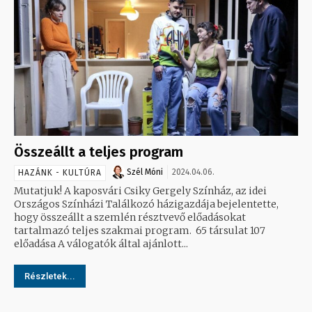
Összeállt a teljes program
Szél Móni
2024.04.06.
HAZÁNK - KULTÚRA
Mutatjuk! A kaposvári Csiky Gergely Színház, az idei
Országos Színházi Találkozó házigazdája bejelentette,
hogy összeállt a szemlén résztvevő előadásokat
tartalmazó teljes szakmai program. 65 társulat 107
előadása A válogatók által ajánlott...
Részletek...