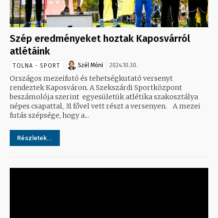
Szép eredményeket hoztak Kaposvárról
atlétáink
Szél Móni
2024.10.30.
TOLNA - SPORT
Országos mezeifutó és tehetségkutató versenyt
rendeztek Kaposváron. A Szekszárdi Sportközpont
beszámolója szerint egyesületük atlétika szakosztálya
népes csapattal, 31 fővel vett részt a versenyen. A mezei
futás szépsége, hogy a...
Részletek...