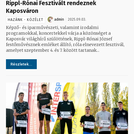
Rippl-Rónai Fesztivált rendeznek
Kaposváron
admin
2025.09.03.
HAZÁNK - KÖZÉLET
Képző- és iparművészeti, valamint irodalmi
programokkal, koncertekkel várja a közönséget a
Kaposvár világhírű szülöttének, Rippl-Rónai József
festőművésznek emléket állító, róla elnevezett fesztivál,
amelyet szeptember 4. és 7. között tartanak...
Részletek...