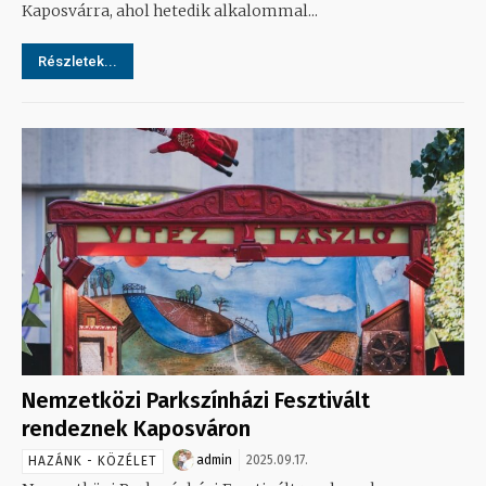
Kaposvárra, ahol hetedik alkalommal...
Részletek...
Nemzetközi Parkszínházi Fesztivált
rendeznek Kaposváron
admin
2025.09.17.
HAZÁNK - KÖZÉLET