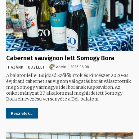
Cabernet sauvignon lett Somogy Bora
admin
2026.06.08.
HAZÁNK - KÖZÉLET
A balatonlellei Bujdosó Szőlőbirtok és Pincészet 2020-as
évjáratú cabernet sauvignon válogatás borát választották
meg Somogy vármegye idei borának Kaposváron. Az
önkormányzat 27. alkalommal meghirdetett Somogy
Bora elnevezésű versenyére a Dél-balatoni...
Részletek...