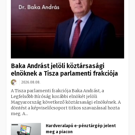
Baka Andrást jelöli köztársasági
elnöknek a Tisza parlamenti frakciója
2026.08.08.
A Tisza parlamenti frakciója Baka Andrást, a
Legfelsőbb Bíróság korábbi elnökét jelöli
Magyarország következő köztársasági elnökének. A
döntést a képviselőcsoport titkos szavazással hozta
meg. A...
Hardveralapú e-pénztárgép jelent
meg a piacon