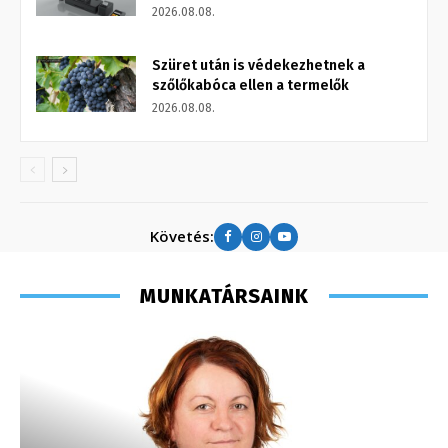
2026.08.08.
Szüret után is védekezhetnek a
szőlőkabóca ellen a termelők
2026.08.08.
Követés:
MUNKATÁRSAINK