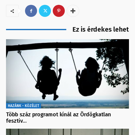
Ez is érdekes lehet
HAZÁNK - KÖZÉLET
Több száz programot kínál az Ördögkatlan
fesztiv…