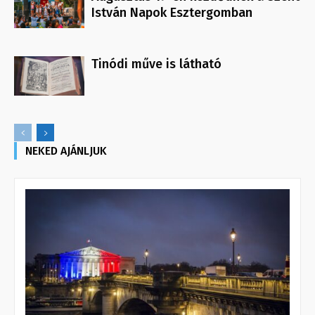
István Napok Esztergomban
Tinódi műve is látható
NEKED AJÁNLJUK