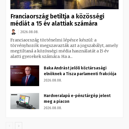
Franciaország betiltja a közösségi
médiát a 15 év alattiak számára
2026.08.08.
Franciaország történelmi lépésre készül: a
törvényhozók megszavazták azt a jogszabályt, amely
megtiltaná a közösségi média használatát a 15 év
alatti gyerekek számára. Ha a...
Baka Andrást jelöli köztársasági
elnöknek a Tisza parlamenti frakciója
2026.08.08.
Hardveralapú e-pénztárgép jelent
meg a piacon
2026.08.08.