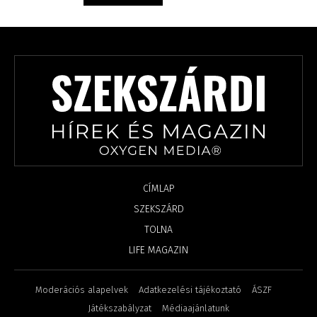
CÍMLAP
SZEKSZÁRD
TOLNA
LIFE MAGAZIN
Moderációs alapelvek
Adatkezelési tájékoztató
ÁSZF
Játékszabályzat
Médiaajánlatunk