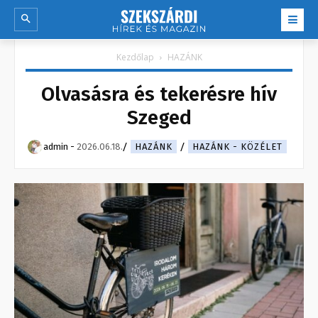
Kezdőlap
HAZÁNK
Olvasásra és tekerésre hív
Szeged
admin
-
2026.06.18.
HAZÁNK
HAZÁNK - KÖZÉLET