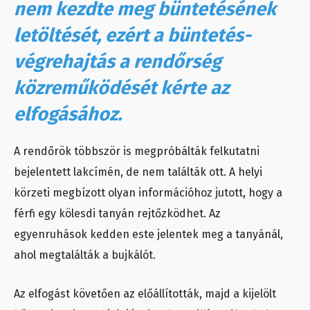
nem kezdte meg büntetésének
letöltését, ezért a büntetés-
végrehajtás a rendőrség
közreműködését kérte az
elfogásához.
A rendőrök többször is megpróbálták felkutatni
bejelentett lakcímén, de nem találták ott. A helyi
körzeti megbízott olyan információhoz jutott, hogy a
férfi egy kölesdi tanyán rejtőzködhet. Az
egyenruhások kedden este jelentek meg a tanyánál,
ahol megtalálták a bujkálót.
Az elfogást követően az előállították, majd a kijelölt