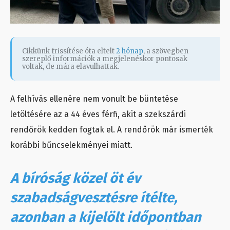
Cikkünk frissítése óta eltelt
2 hónap
, a szövegben
szereplő információk a megjelenéskor pontosak
voltak, de mára elavulhattak.
A felhívás ellenére nem vonult be büntetése
letöltésére az a 44 éves férfi, akit a szekszárdi
rendőrök kedden fogtak el. A rendőrök már ismerték
korábbi bűncselekményei miatt.
A bíróság közel öt év
szabadságvesztésre ítélte,
azonban a kijelölt időpontban