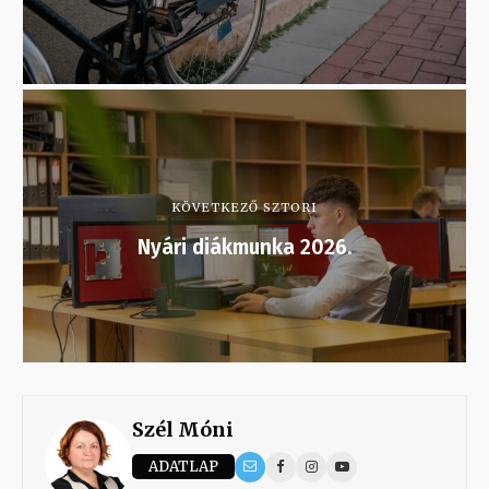
KÖVETKEZŐ SZTORI
Nyári diákmunka 2026.
Szél Móni
ADATLAP