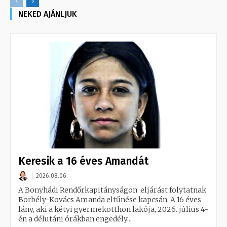
NEKED AJÁNLJUK
Keresik a 16 éves Amandát
2026.08.06.
A Bonyhádi Rendőrkapitányságon eljárást folytatnak
Borbély-Kovács Amanda eltűnése kapcsán. A 16 éves
lány, aki a kétyi gyermekotthon lakója, 2026. július 4-
én a délutáni órákban engedély...