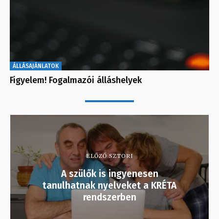
ÁLLÁSAJÁNLATOK
Figyelem! Fogalmazói álláshelyek
ELŐZŐ SZTORI
A szülők is ingyenesen
tanulhatnak nyelveket a KRÉTA
rendszerben