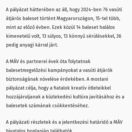
A pályázat hátterében az áll, hogy 2024-ben 76 vasúti
átjárós baleset történt Magyarországon, 15-tel több,
mint az előző évben. Ezek közül 14 baleset halálos
kimenetelű volt, 13 súlyos, 13 könnyű sérülésekkel, 36
pedig anyagi kárral járt.
A MÁV és partnerei évek óta folytatnak
balesetmegelőzési kampányokat a vasúti átjárók
biztonságának növelése érdekében. A mostani
pályázat célja, hogy a fiatalok kreatív ötleteikkel
hozzájáruljanak a közlekedési kultúra javításához és a
balesetek számának csökkentéséhez.
A pályázati részletek és a jelentkezési határidő a MÁV
hivatalos honlapján találhatók.