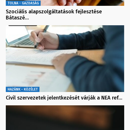
TOLNA - GAZDASÁG
Szociális alapszolgáltatások fejlesztése
Bátaszé…
HAZÁNK - KÖZÉLET
Civil szervezetek jelentkezését várják a NEA ref…