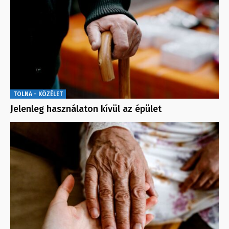
TOLNA - KÖZÉLET
Jelenleg használaton kívül az épület