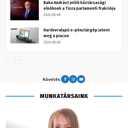
Baka Andrást jelöli köztársasági
elnöknek a Tisza parlamenti frakciója
2026.08.08.
Hardveralapú e-pénztárgép jelent
meg a piacon
2026.08.08.
Követés:
MUNKATÁRSAINK