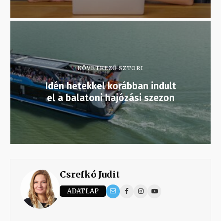
KÖVETKEZŐ SZTORI
Idén hetekkel korábban indult
el a balatoni hajózási szezon
Csrefkó Judit
ADATLAP