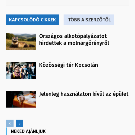
KAPCSOLÓDÓ CIKKEK
TÖBB A SZERZŐTŐL
Országos alkotópályázatot
hirdettek a molnárgörényről
Közösségi tér Kocsolán
Jelenleg használaton kívül az épület
NEKED AJÁNLJUK